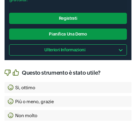
Registrati
Pianifica Una Demo
Ulteriori Informazioni
Questo strumento è stato utile?
Sì, ottimo
Più o meno, grazie
Non molto