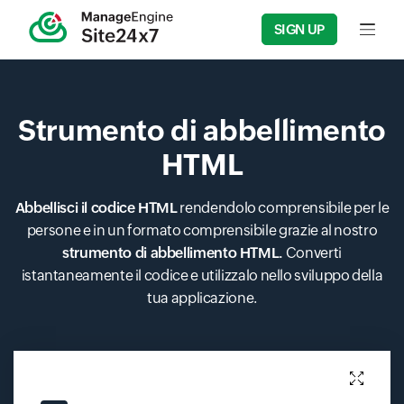
SIGN UP
Input f
Strumento di abbellimento
HTML
Abbellisci il codice HTML
rendendolo comprensibile per le
persone e in un formato comprensibile grazie al nostro
strumento di abbellimento HTML.
Converti
istantaneamente il codice e utilizzalo nello sviluppo della
tua applicazione.