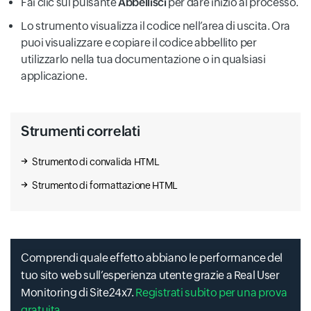
Fai clic sul pulsante
Abbellisci
per dare inizio al processo.
Lo strumento visualizza il codice nell’area di uscita. Ora
puoi visualizzare e copiare il codice abbellito per
utilizzarlo nella tua documentazione o in qualsiasi
applicazione.
Strumenti correlati
Strumento di convalida HTML
Strumento di formattazione HTML
Comprendi quale effetto abbiano le performance del
tuo sito web sull’esperienza utente grazie a Real User
Monitoring di Site24x7.
Registrati subito per una prova
gratuita.