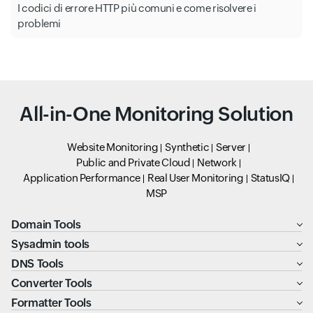
I codici di errore HTTP più comuni e come risolvere i
problemi
All-in-One Monitoring Solution
Website Monitoring
Synthetic
Server
Public and Private Cloud
Network
Application Performance
Real User Monitoring
StatusIQ
MSP
Domain Tools
Sysadmin tools
DNS Tools
Converter Tools
Formatter Tools