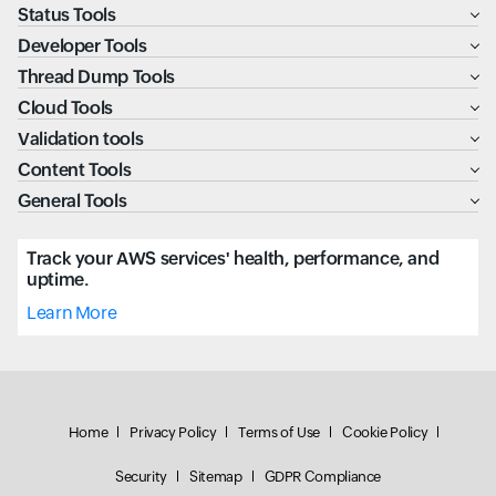
Status Tools
Developer Tools
Thread Dump Tools
Cloud Tools
Validation tools
Content Tools
General Tools
Track your AWS services' health, performance, and
uptime.
Learn More
Home
Privacy Policy
Terms of Use
Cookie Policy
Security
Sitemap
GDPR Compliance