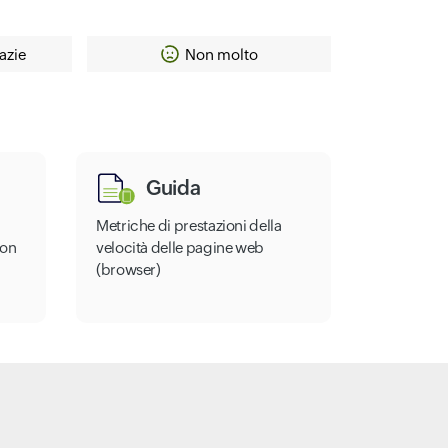
azie
Non molto
Guida
Metriche di prestazioni della
con
velocità delle pagine web
(browser)