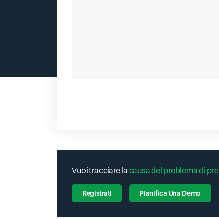
Vuoi tracciare la
causa del problema di pre
Registrati
Pianifica Una Demo