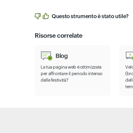
Questo strumento è stato utile?
Risorse correlate
Blog
La tua pagina web è ottimizzata
Vel
per affrontare il periodo intenso
(bro
delle festività?
dell
temp