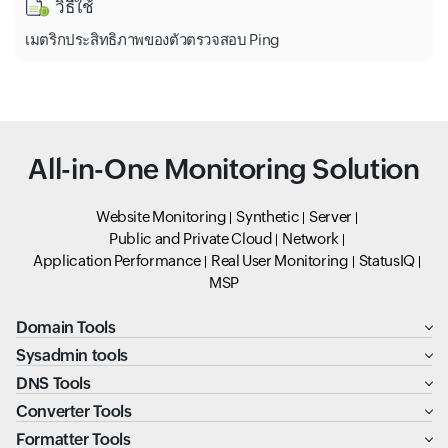
วิธีใช้
เมตริกประสิทธิภาพของตัวตรวจสอบ Ping
All-in-One Monitoring Solution
Website Monitoring
Synthetic
Server
Public and Private Cloud
Network
Application Performance
Real User Monitoring
StatusIQ
MSP
Domain Tools
Sysadmin tools
DNS Tools
Converter Tools
Formatter Tools