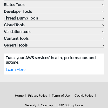
Status Tools
Developer Tools
Thread Dump Tools
Cloud Tools
Validation tools
Content Tools
General Tools
Track your AWS services' health, performance, and
uptime.
Learn More
Home
Privacy Policy
Terms of Use
Cookie Policy
Security
Sitemap
GDPR Compliance