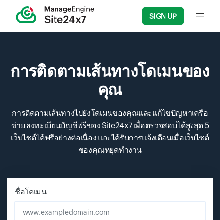
SIGN UP
Input f
การติดตามเส้นทางโดเมนของ
คุณ
การติดตามเส้นทางไปยังโดเมนของคุณและแก้ไขปัญหาเครือ
ข่าย ลงทะเบียนบัญชีฟรีของ Site24x7 เพื่อตรวจสอบได้สูงสุด 5
เว็บไซต์ได้ฟรีอย่างต่อเนื่อง และได้รับการแจ้งเตือนเมื่อเว็บไซต์
ของคุณหยุดทำงาน
Input field
Input field
Input field
ชื่อโดเมน
www.exampledomain.com