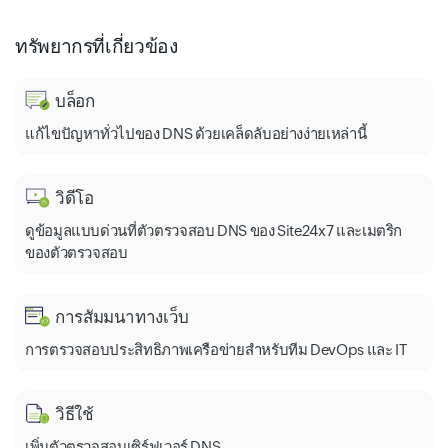
ทรัพยากรที่เกี่ยวข้อง
บล็อก
แก้ไขปัญหาทั่วไปของ DNS ด้วยเคล็ดลับอย่างง่ายเหล่านี้
วิดีโอ
ดูข้อมูลแบบด่วนที่ตัวตรวจสอบ DNS ของ Site24x7 และเมตริก
ของตัวตรวจสอบ
การสัมมนาทางเว็บ
การตรวจสอบประสิทธิภาพเครือข่ายสำหรับทีม DevOps และ IT
วิธีใช้
เพิ่มตัวตรวจสอบเซิร์ฟเวอร์ DNS