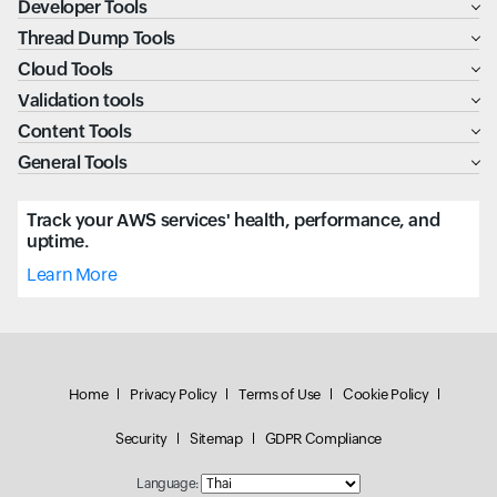
Developer Tools
Thread Dump Tools
Cloud Tools
Validation tools
Content Tools
General Tools
Track your AWS services' health, performance, and
uptime.
Learn More
Home
Privacy Policy
Terms of Use
Cookie Policy
Security
Sitemap
GDPR Compliance
Language: