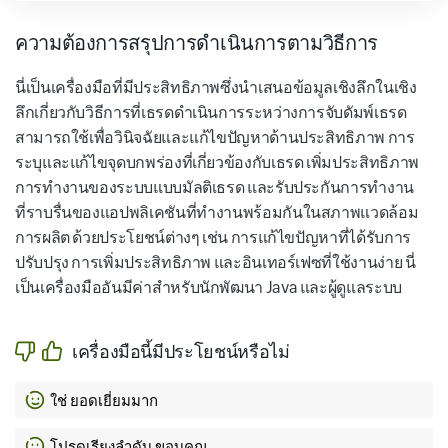
ความต้องการสรุปการดำเนินการตามวิธีการ
นี่เป็นเครื่องมือที่มีประสิทธิภาพซึ่งนำเสนอข้อมูลเชิงลึกในเชิง
ลึกเกี่ยวกับวิธีการที่เธรดดำเนินการระหว่างการจับดัมพ์เธรด
สามารถใช้เพื่อวินิจฉัยและแก้ไขปัญหาด้านประสิทธิภาพ การ
ระบุและแก้ไขจุดบกพร่องที่เกี่ยวข้องกับเธรด เพิ่มประสิทธิภาพ
การทำงานของระบบแบบมัลติเธรด และรับประกันการทำงาน
ที่ราบรื่นของแอปพลิเคชันที่ทำงานพร้อมกันในสภาพแวดล้อม
การผลิต ด้วยประโยชน์ต่างๆ เช่น การแก้ไขปัญหาที่ได้รับการ
ปรับปรุง การเพิ่มประสิทธิภาพ และอินเทอร์เฟซที่ใช้งานง่าย นี่
เป็นเครื่องมืออันมีค่าสำหรับนักพัฒนา Java และผู้ดูแลระบบ
เครื่องมือนี้มีประโยชน์หรือไม่
ใช่ ยอดเยี่ยมมาก
โปรดเรียงลำดับ ขอบคุณ