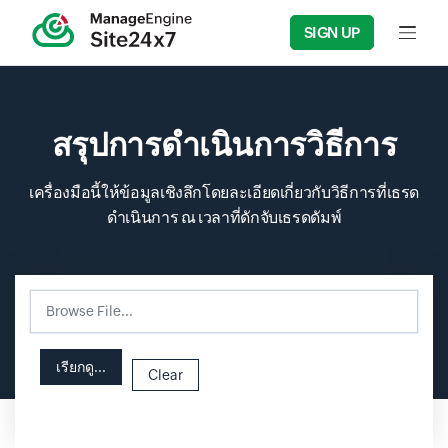
SIGN UP
Input f
สรุปการดำเนินการวิธีการ
เครื่องมือนี้ให้ข้อมูลเชิงลึกโดยละเอียดเกี่ยวกับวิธีการที่เธรด
ดำเนินการ ณ เวลาที่ดักจับเธรดดัมพ์
Browse File...
Input field
Input field
เรียกดู...
Clear