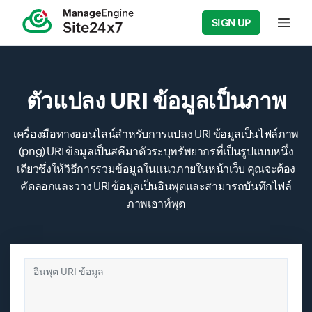
SIGN UP
Input f
ตัวแปลง URI ข้อมูลเป็นภาพ
เครื่องมือทางออนไลน์สำหรับการแปลง URI ข้อมูลเป็นไฟล์ภาพ
(png) URI ข้อมูลเป็นสคีมาตัวระบุทรัพยากรที่เป็นรูปแบบหนึ่ง
เดียวซึ่งให้วิธีการรวมข้อมูลในแนวภายในหน้าเว็บ คุณจะต้อง
คัดลอกและวาง URI ข้อมูลเป็นอินพุตและสามารถบันทึกไฟล์
ภาพเอาท์พุต