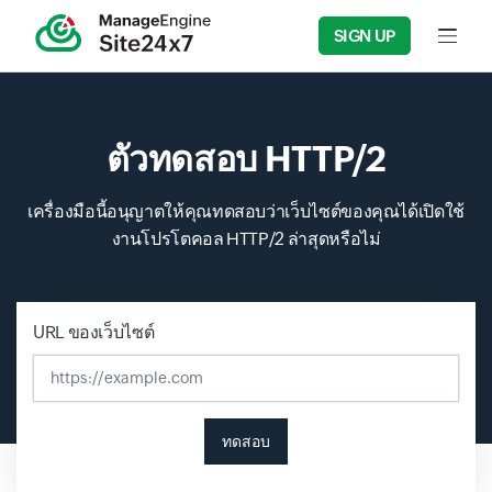
SIGN UP
Input f
ตัวทดสอบ HTTP/2
เครื่องมือนี้อนุญาตให้คุณทดสอบว่าเว็บไซต์ของคุณได้เปิดใช้
งานโปรโตคอล HTTP/2 ล่าสุดหรือไม่
Input field
Input field
Input field
URL ของเว็บไซต์
ทดสอบ