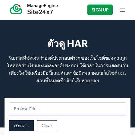
SIGN UP
Input f
ตัวดู HAR
รับภาพที่ชัดเจนว่าองค์ประกอบต่างๆ ของเว็บไซต์ของคุณถูก
โหลดอย่างไร และแต่ละองค์ประกอบใช้เวลาในการแสดงนาน
เพียงใด ใช้เครื่องมือนี้และค้นหาข้อผิดพลาดบนเว็บไซต์ เช่น
ส่วนที่โหลดช้า ลิงก์เสียหาย ฯลฯ
Browse File...
Input field
Input field
เรียกดู...
Clear