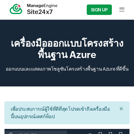
SIGN UP
Input f
เครื่องมือออกแบบโครงสร้าง
พื้นฐาน Azure
ออกแบบและแสดงภาพโซลูชันโครงสร้างพื้นฐาน Azure ที่ดีขึ้น
×
เพื่อประสบการณ์ผู้ใช้ที่ดีที่สุด โปรดเข้าถึงเครื่องมือ
นี้บนอุปกรณ์เดสก์ท็อป