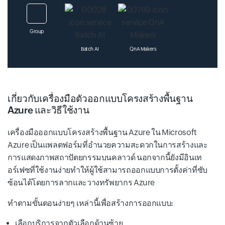
Group
Batch AI
QnA Makers
เกี่ยวกับเครื่องมือตัวออกแบบโครงสร้างพื้นฐาน
Azure และวิธีใช้งาน
Azure Applied-AI-Services
Translator Text
เครื่องมือออกแบบโครงสร้างพื้นฐาน Azure ใน Microsoft
Azure เป็นแพลตฟอร์มที่อำนวยความสะดวกในการสร้างและ
การแสดงภาพสถาปัตยกรรมบนคลาวด์ นอกจากนี้ยังมีอินเท
Machine Learning-Studio-Classic-Web-Services
อร์เฟซที่ใช้งานง่ายทำให้ผู้ใช้สามารถออกแบบการตั้งค่าที่ซับ
ซ้อนได้โดยการลากและวางทรัพยากร Azure
ทำตามขั้นตอนง่ายๆ เหล่านี้เพื่อสร้างการออกแบบ:
เลือกบริการจากตัวเลือกด้านซ้าย