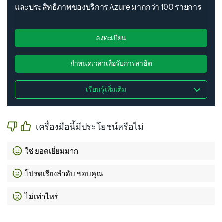
และประสิทธิภาพของบริการ Azure มากกว่า 100 รายการ
Face APIs
Form Recognizers
Genomics Accounts
ลงทะเบียน
กำหนดเวลาเพื่อรับการสาธิต
เรียนรู้เพิ่มเติม
Bot Services
Content Moderators
Azure Experimentation-Studio
เครื่องมือนี้มีประโยชน์หรือไม่
ใช่ ยอดเยี่ยมมาก
Personalizers
โปรดเรียงลำดับ ขอบคุณ
Machine Learning
Azure Object-Understanding
ไม่เท่าไหร่