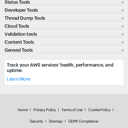
Status Tools
Developer Tools
Thread Dump Tools
Cloud Tools
Validation tools
Content Tools
General Tools
Track your AWS services' health, performance, and
uptime.
Learn More
Home
Privacy Policy
Terms of Use
Cookie Policy
Security
Sitemap
GDPR Compliance