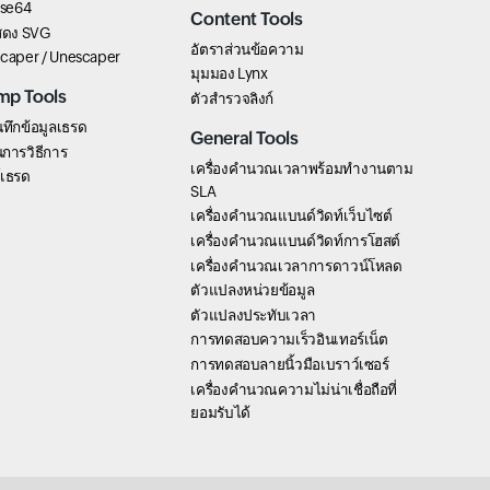
ase64
Content Tools
แสดง SVG
อัตราส่วนข้อความ
scaper / Unescaper
มุมมอง Lynx
mp Tools
ตัวสำรวจลิงก์
นทึกข้อมูลเธรด
General Tools
การวิธีการ
เครื่องคำนวณเวลาพร้อมทำงานตาม
์เธรด
SLA
เครื่องคำนวณแบนด์วิดท์เว็บไซต์
เครื่องคำนวณแบนด์วิดท์การโฮสต์
เครื่องคำนวณเวลาการดาวน์โหลด
ตัวแปลงหน่วยข้อมูล
ตัวแปลงประทับเวลา
การทดสอบความเร็วอินเทอร์เน็ต
การทดสอบลายนิ้วมือเบราว์เซอร์
เครื่องคำนวณความไม่น่าเชื่อถือที่
ยอมรับได้