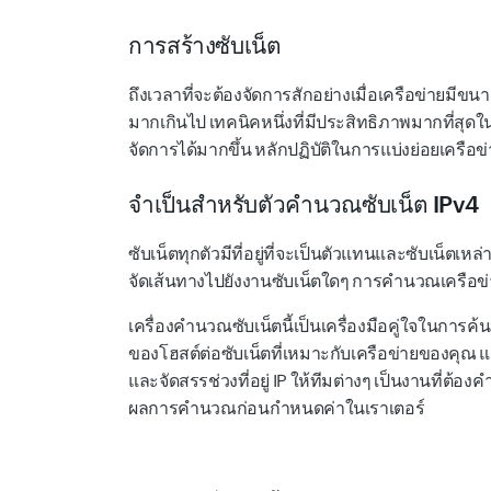
การสร้างซับเน็ต
ถึงเวลาที่จะต้องจัดการสักอย่างเมื่อเครือข่ายมี
มากเกินไป เทคนิคหนึ่งที่มีประสิทธิภาพมากที่สุ
จัดการได้มากขึ้น หลักปฏิบัติในการแบ่งย่อยเครือข่
จำเป็นสำหรับตัวคำนวณซับเน็ต IPv4
ซับเน็ตทุกตัวมีที่อยู่ที่จะเป็นตัวแทนและซับเน็ตเหล
จัดเส้นทางไปยังงานซับเน็ตใดๆ การคำนวณเครือข่า
เครื่องคำนวณซับเน็ตนี้เป็นเครื่องมือคู่ใจในการ
ของโฮสต์ต่อซับเน็ตที่เหมาะกับเครือข่ายของคุณ แ
และจัดสรรช่วงที่อยู่ IP ให้ทีมต่างๆ เป็นงานที่ต้อ
ผลการคำนวณก่อนกำหนดค่าในเราเตอร์