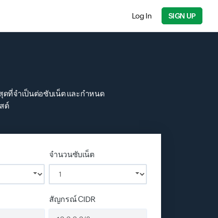
Log In
SIGN UP
สุดที่จำเป็นต่อซับเน็ต และกำหนด
สต์
จำนวนซับเน็ต
สัญกรณ์ CIDR