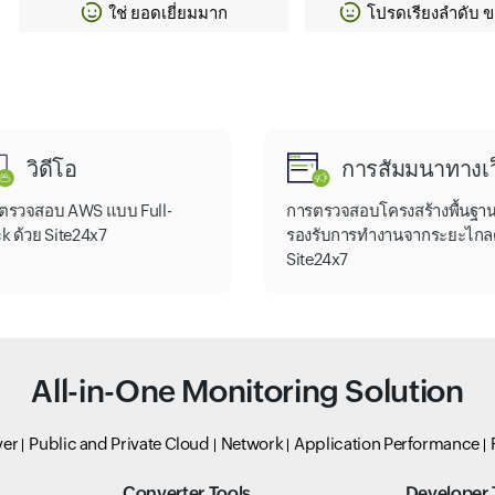
ใช่ ยอดเยี่ยมมาก
โปรดเรียงลำดับ 
วิดีโอ
การสัมมนาทางเว
ตรวจสอบ AWS แบบ Full-
การตรวจสอบโครงสร้างพื้นฐานท
k ด้วย Site24x7
รองรับการทำงานจากระยะไกล
Site24x7
All-in-One Monitoring Solution
ver
Public and Private Cloud
Network
Application Performance
Converter Tools
Developer 