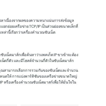
ลอดเวลาเนื่องจากผลของความหนาแน่นการส่งข้อมูล
กย่อยเครือข่าย TCP/IP เป็นส่วนย่อยขนาดเล็กที่
เหล่านี้เรียกว่าเครื่องคำนวณซับเน็ต
และซับเน็ตมาส์กเพื่อค้นหาว่าแพคเก็ต IP ขาเข้าจะต้อง
ตกี่ตัว และมีโฮสต์จำนวนกี่ตัวในซับเน็ตมาส์ก
นดให้ คุณสามารถเลือกการรวมกันของซับเน็ตและจำนวน
ี่กำหนดให้ การแบ่งพาร์ทิชันของเครือข่ายขนาดใหญ่
่ IP หรือเครื่องคำนวณซับเน็ตมาสก์เพื่อให้มั่นใจใน