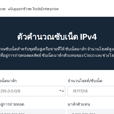
ces
Support
Free Tools
Enterprise
ตัวคำนวณซับเน็ต IPv4
ับเน็ตสำหรับชุดที่อยู่เครือข่ายที่ให้ ซับเน็ตมาส์ก จำนวนโฮสต์สูง
ที่อยู่การถ่ายทอดผลลัพธ์ ซับเน็ต มาส์กตัวแทนของ Cisco และช่วงโฮ
บเน็ตมาส์ก
จำนวนโฮสต์/ซับเน็ต
่อยู่การถ่ายทอด
มาส์กตัวแทน