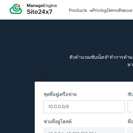
Products
Pricing
Demo
Resour
ตัวคำนวณซับเน็ต IP ทำการคำนวณซ
หา
ชุดที่อยู่เครือข่าย
ซั
ช่วงที่อยู่โฮสต์
ที