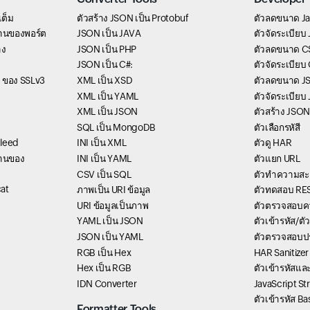
เต็ม
ตัวสร้าง JSON เป็น Protobuf
ตัวลดขนาด Ja
านของพอร์ต
JSON เป็น JAVA
ตัวจัดระเบียบ
าง
JSON เป็น PHP
ตัวลดขนาด C
JSON เป็น C#:
ตัวจัดระเบียบ
 ของ SSLv3
XML เป็น XSD
ตัวลดขนาด J
XML เป็น YAML
ตัวจัดระเบียบ
XML เป็น JSON
ตัวสร้าง JSON
SQL เป็น MongoDB
ตัวเลือกรหัสี
bleed
INI เป็น XML
ตัวดู HAR
านของ
INI เป็น YAML
ตัวแยก URL
CSV เป็น SQL
ตัวทำความสะ
at
ภาพเป็น URI ข้อมูล
ตัวทดสอบ RES
URI ข้อมูลเป็นภาพ
ตัวตรวจสอบค
YAML เป็น JSON
ตัวเข้ารหัส/ต
JSON เป็น YAML
ตัวตรวจสอบป
RGB เป็น Hex
HAR Sanitizer
Hex เป็น RGB
ตัวเข้ารหัสแ
IDN Converter
JavaScript St
ตัวเข้ารหัส B
Formatter Tools