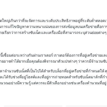
ขนาดใหญ่เกินกว่าที่จะจัดการและระดับประสิทธิภาพอยู่ที่ระดับต่ำต
ดในการแก้ไขปัญหาความหนาแน่นของการส่งข้อมูลบนเครือข่ายคือการแย
ายเรียกว่าการสร้างซับเน็ต และเครื่องมือที่สามารถระบุส่วนย่อยต่างๆ 
่านี้เชื่อมต่อระหว่างกันผ่านเราเตอร์ เราเตอร์ต้องการที่อยู่เครือข่าย
ยอาจทำได้ยากเมื่อคุณต้องพิจารณาตัวแปรต่างๆ ว่าควรมีจำนวนซับเน็
ค้นหาจำนวนซับเน็ตที่เป็นไปได้สำหรับบล็อกที่อยู่เครือข่ายที่กำห
ละได้รับช่วงที่อยู่โฮสต์และที่อยู่การถ่ายทอดสำหรับซับเน็ตมาส์กท
งคำนวณอย่างมีความรู้ แต่ควรจะมีตัวเลือกอย่างเช่น เครื่องคำนวณที่อยู