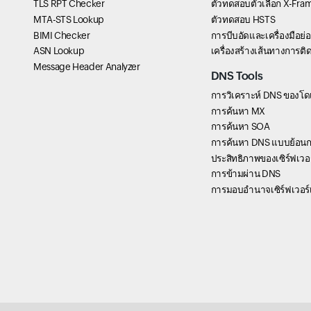
TLS RPT Checker
ตัวทดสอบตัวเลือก X-Fra
MTA-STS Lookup
ตัวทดสอบ HSTS
BIMI Checker
การบีบอัดและเครื่องมือย
ASN Lookup
เครื่องสร้างเส้นทางการต
Message Header Analyzer
DNS Tools
การวิเคราะห์ DNS ของโ
การค้นหา MX
การค้นหา SOA
การค้นหา DNS แบบย้อนก
ประสิทธิภาพของเซิร์ฟเวอร์
การข้ามผ่าน DNS
การมอบอำนาจเซิร์ฟเวอร