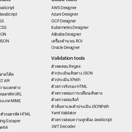
vaScript
AWS Designer
 JavaScript
Azure Designer
SS
GCP Designer
 CSS
Kubernetes Designer
SON
Alibaba Designer
 JSON
เครื่องคำนวณ ROI
Oracle Designer
Validation tools
ตัวทดสอบ Regex
ตัวประเมินเส้นทาง JSON
อาดโค้ด
ตัวประเมิน XPath
T API
ตัวตรวจรับรอง HTML
วามแตกต่าง
ตัวตรวจสอบการเปลี่ยนเส้นทาง
ัวถอดรหัส URL
ตัวตรวจสอบลิงก์
ระเภท MIME
ตัวค้นหาและตัวประเมิน JSONPath
Yaml Validator
ละตัวถอดรหัส HTML
ตัวตรวจสอบความถูกต้อง JavaScript
ring Escaper
JWT Decoder
ase64