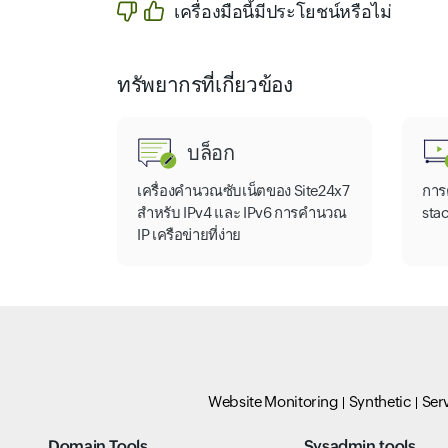
เครื่องมือนี้มีประโยชน์หรือไม่
ทรัพยากรที่เกี่ยวข้อง
บล็อก
เครื่องคำนวณซับเน็ตของ Site24x7
การ
สำหรับ IPv4 และ IPv6 การคำนวณ
stac
IP เครือข่ายที่ง่าย
Website Monitoring
Synthetic
Ser
Domain Tools
Sysadmin tools