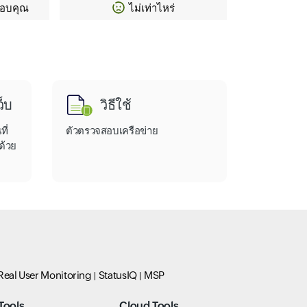
ขอบคุณ
ไม่เท่าไหร่
็บ
วิธีใช้
ี่
ตัวตรวจสอบเครือข่าย
ด้วย
Real User Monitoring
StatusIQ
MSP
Tools
Cloud Tools