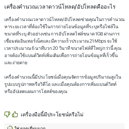
เครื่องคำนวณเวลาดาวน์โหลด/อัปโหลดคืออะไร
เครื่องคำนวณเวลาดาวน์โหลด/อัปโหลดช่วยคุณในการคำนวณ
หาระยะเวลาที่ต้องใช้ในการถ่ายโอนข้อมูลที่ระบุหรือไฟล์ใน
ขนาดที่ระบุ ตัวอย่างเช่น การอัปโหลดไฟล์ขนาด 1GB ผ่านการ
เชื่อมต่ออินเทอร์เน็ตและมีความเร็วประมาณ 21 Mbps จะใช้
เวลาประมาณ 6 นาทีบวก 20 วินาที ขนาดไฟล์ที่ใหญ่กว่านี้ คุณ
อาจต้องใช้แบนด์วิดท์เพิ่มเติมเพื่อการถ่ายโอนข้อมูลที่เร็วขึ้น
และง่ายดาย
เครื่องคำนวณนี้มีประโยชน์เมื่อคุณจัดการข้อมูลปริมาณสูงใน
รูปแบบรูปภาพหรือวิดีโอ และเมื่อคุณต้องการเพิ่มแบนด์วิดท์
หรืออัปเดตแผนการโฮสต์ของคุณ
เครื่องมือนี้มีประโยชน์หรือไม่
ใช่ ยอดเยี่ยมมาก