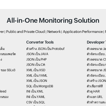
All-in-One Monitoring Solution
ver
Public and Private Cloud
Network
Application Performance
Converter Tools
Developer 
เต็ม
ตัวสร้าง JSON เป็น Protobuf
ตัวลดขนาด Ja
านของพอร์ต
JSON เป็น JAVA
ตัวจัดระเบียบ
าง
JSON เป็น PHP
ตัวลดขนาด C
JSON เป็น C#:
ตัวจัดระเบียบ
 ของ SSLv3
XML เป็น XSD
ตัวลดขนาด J
XML เป็น YAML
ตัวจัดระเบียบ
XML เป็น JSON
ตัวสร้าง JSON
SQL เป็น MongoDB
ตัวเลือกรหัสี
bleed
INI เป็น XML
ตัวดู HAR
านของ
INI เป็น YAML
ตัวแยก URL
CSV เป็น SQL
ตัวทำความสะ