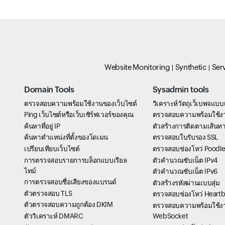
Website Monitoring
Synthetic
Ser
Domain Tools
Sysadmin tools
ตรวจสอบความพร้อมใช้งานของเว็บไซต์
วิเคราะห์วัตถุเว็เบพจแบบ
Ping เว็บไซต์หรือเว็บเซิร์ฟเวอร์ของคุณ
ตรวจสอบความพร้อมใช้ง
ค้นหาที่อยู่ IP
ตัวสร้างการติดตามเส้นท
ค้นหาตำแหน่งที่ตั้งของโดเมน
ตรวจสอบใบรับรอง SSL
เปรียบเทียบเว็บไซต์
ตรวจสอบช่องโหว่ Poodle
การตรวจสอบรายการบล็อกแบบเรียล
ตัวคำนวณซับเน็ต IPv4
ไทม์
ตัวคำนวณซับเน็ต IPv6
การตรวจสอบชื่อเสียงของแบรนด์
ตัวสร้างรหัสผ่านแบบสุ่ม
ตัวตรวจสอบ TLS
ตรวจสอบช่องโหว่ Heart
ตัวตรวจสอบความถูกต้อง DKIM
ตรวจสอบความพร้อมใช้ง
ตัววิเคราะห์ DMARC
WebSocket