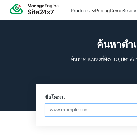
Products
Pricing
Demo
Resour
ค้นหาตำแห
ค้นหาตำแหน่งที่ตั้งทางภูมิศาสตร
Input field
Input field
ชื่อโดเมน
www.example.com