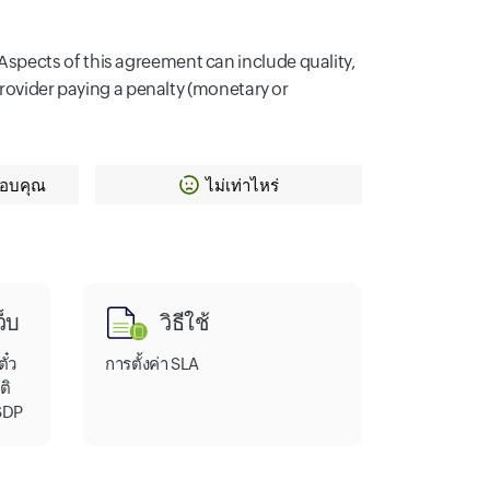
spects of this agreement can include quality,
provider paying a penalty (monetary or
ขอบคุณ
ไม่เท่าไหร่
็บ
วิธีใช้
ั๋ว
การตั้งค่า SLA
ติ
 SDP