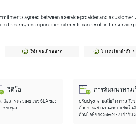
mmitments agreed between a service provider and a customer. A
ce from these agreed upon commitments can result in the service 
ใช่ ยอดเยี่ยมมาก
โปรดเรียงลำดับ 
วิดีโอ
การสัมมนาทางเว
ผล สื่อสาร และเผยแพร่ SLA ของ
ปรับปรุงเวลาเฉลี่ยในการแก้ไขต
ค้าของคุณ
ด้วยการผสานรวมระบบอัตโนมั
ด้านไอทีของ Site24x7 เข้ากับ