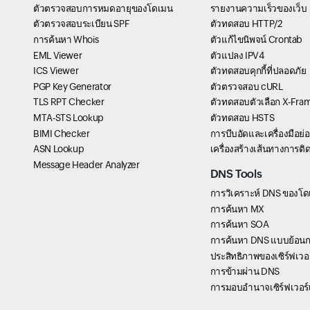
ตัวตรวจสอบการหมดอายุของโดเมน
รายงานความเร็วของเว็บ
ตัวตรวจสอบระเบียน SPF
ตัวทดสอบ HTTP/2
การค้นหา Whois
ตัวแก้ไขนิพจน์ Crontab
EML Viewer
ตัวแปลง IPV4
ICS Viewer
ตัวทดสอบคุกกี้ที่ปลอดภัย
PGP Key Generator
ตัวตรวจสอบ cURL
TLS RPT Checker
ตัวทดสอบตัวเลือก X-Fra
MTA-STS Lookup
ตัวทดสอบ HSTS
BIMI Checker
การบีบอัดและเครื่องมือย
ASN Lookup
เครื่องสร้างเส้นทางการต
Message Header Analyzer
DNS Tools
การวิเคราะห์ DNS ของโ
การค้นหา MX
การค้นหา SOA
การค้นหา DNS แบบย้อนก
ประสิทธิภาพของเซิร์ฟเวอร์
การข้ามผ่าน DNS
การมอบอำนาจเซิร์ฟเวอร