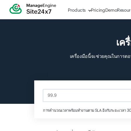
Products
Pricing
Demo
Resour
เคร
เครื่องมือนี้จะช่วยคุณในการ
Input field
การคำนวณเวลาพร้อมทำงานตาม SLA อิงกับระยะเวลา 30 วั