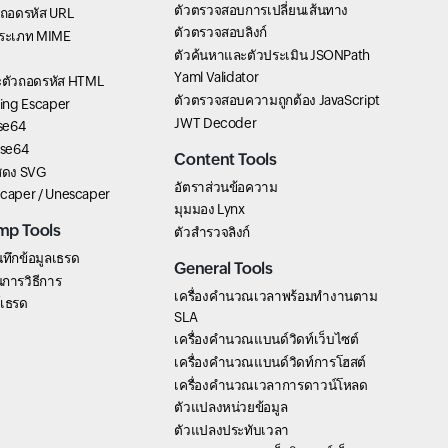
ตัวตรวจสอบการเปลี่ยนเส้นทาง
ัวถอดรหัส URL
ตัวตรวจสอบลิงก์
ระเภท MIME
ตัวค้นหาและตัวประเมิน JSONPath
Yaml Validator
ละตัวถอดรหัส HTML
ตัวตรวจสอบความถูกต้อง JavaScript
ring Escaper
JWT Decoder
ase64
ase64
Content Tools
แสดง SVG
อัตราส่วนข้อความ
scaper / Unescaper
มุมมอง Lynx
mp Tools
ตัวสำรวจลิงก์
นทึกข้อมูลเธรด
General Tools
การวิธีการ
เครื่องคำนวณเวลาพร้อมทำงานตาม
์เธรด
SLA
เครื่องคำนวณแบนด์วิดท์เว็บไซต์
เครื่องคำนวณแบนด์วิดท์การโฮสต์
เครื่องคำนวณเวลาการดาวน์โหลด
ตัวแปลงหน่วยข้อมูล
ตัวแปลงประทับเวลา