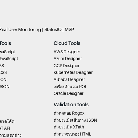
Real User Monitoring
StatusIQ
MSP
Tools
Cloud Tools
vaScript
AWS Designer
 JavaScript
Azure Designer
SS
GCP Designer
 CSS
Kubernetes Designer
SON
Alibaba Designer
 JSON
เครื่องคำนวณ ROI
Oracle Designer
Validation tools
ตัวทดสอบ Regex
ตัวประเมินเส้นทาง JSON
อาดโค้ด
ตัวประเมิน XPath
T API
ตัวตรวจรับรอง HTML
วามแตกต่าง