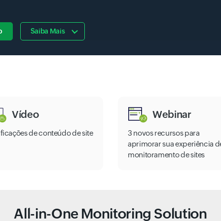
o
Saiba Mais
Vídeo
Webinar
ificações de conteúdo de site
3 novos recursos para
aprimorar sua experiência d
monitoramento de sites
All-in-One Monitoring Solution