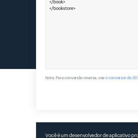
Nota: Para conversão reversa, use
o conversor de JS
Você é um desenvolvedor de aplicativo p