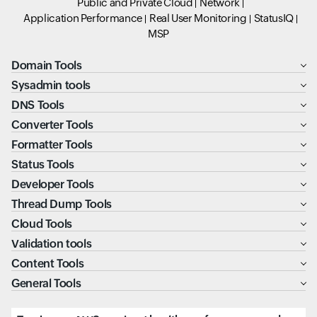
Public and Private Cloud
Network
Application Performance
Real User Monitoring
StatusIQ
MSP
Domain Tools
Sysadmin tools
DNS Tools
Converter Tools
Formatter Tools
Status Tools
Developer Tools
Thread Dump Tools
Cloud Tools
Validation tools
Content Tools
General Tools