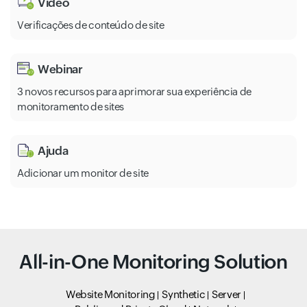
Vídeo
Verificações de conteúdo de site
Webinar
3 novos recursos para aprimorar sua experiência de
monitoramento de sites
Ajuda
Adicionar um monitor de site
All-in-One Monitoring Solution
Website Monitoring
Synthetic
Server