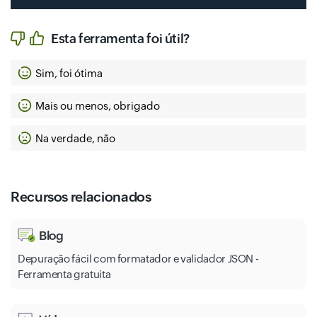
Esta ferramenta foi útil?
Sim, foi ótima
Mais ou menos, obrigado
Na verdade, não
Recursos relacionados
Blog
Depuração fácil com formatador e validador JSON -
Ferramenta gratuita