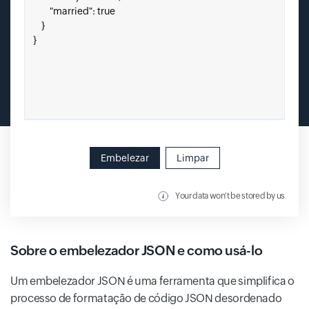
Embelezar
Limpar
Your data won't be stored by us
Sobre o embelezador JSON e como usá-lo
Um embelezador JSON é uma ferramenta que simplifica o
processo de formatação de código JSON desordenado