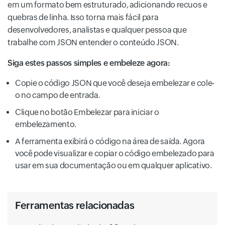
em um formato bem estruturado, adicionando recuos e
quebras de linha. Isso torna mais fácil para
desenvolvedores, analistas e qualquer pessoa que
trabalhe com JSON entender o conteúdo JSON.
Siga estes passos simples e embeleze agora:
Copie o código JSON que você deseja embelezar e cole-
o no campo de entrada.
Clique no botão Embelezar para iniciar o
embelezamento.
A ferramenta exibirá o código na área de saída. Agora
você pode visualizar e copiar o código embelezado para
usar em sua documentação ou em qualquer aplicativo.
Ferramentas relacionadas