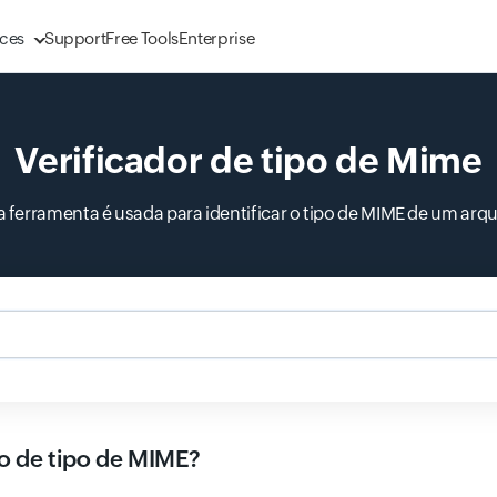
ces
Support
Free Tools
Enterprise
Verificador de tipo de Mime
a ferramenta é usada para identificar o tipo de MIME de um arqu
ão de tipo de MIME?