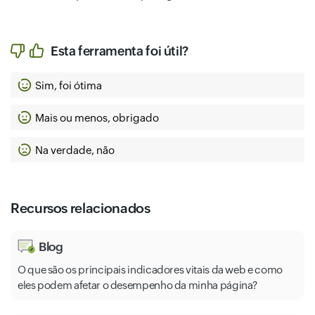
Esta ferramenta foi útil?
Sim, foi ótima
Mais ou menos, obrigado
Na verdade, não
Recursos relacionados
Blog
O que são os principais indicadores vitais da web e como
eles podem afetar o desempenho da minha página?