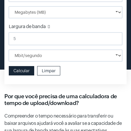
Input field
Largura de banda
Input field
Calcular
Limpar
Por que você precisa de uma calculadora de
tempo de upload/download?
Compreender o tempo necessário para transferir ou
baixar arquivos ajudará você a avaliar se a capacidade de
sua largura de banda atende às suas expectativas.