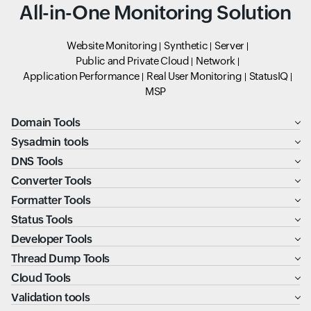
All-in-One Monitoring Solution
Website Monitoring
Synthetic
Server
Public and Private Cloud
Network
Application Performance
Real User Monitoring
StatusIQ
MSP
Domain Tools
Sysadmin tools
DNS Tools
Converter Tools
Formatter Tools
Status Tools
Developer Tools
Thread Dump Tools
Cloud Tools
Validation tools