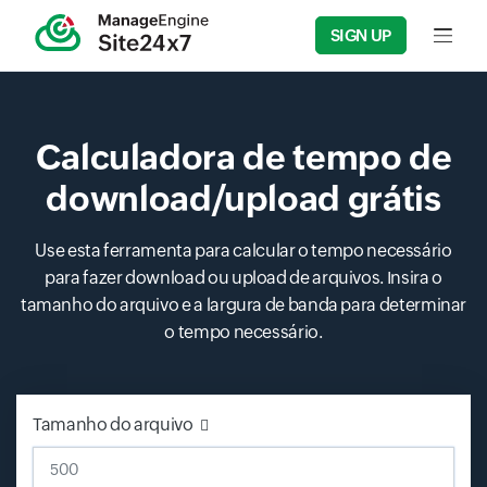
SIGN UP
Input f
Calculadora de tempo de
download/upload grátis
Use esta ferramenta para calcular o tempo necessário
para fazer download ou upload de arquivos. Insira o
tamanho do arquivo e a largura de banda para determinar
o tempo necessário.
Tamanho do arquivo