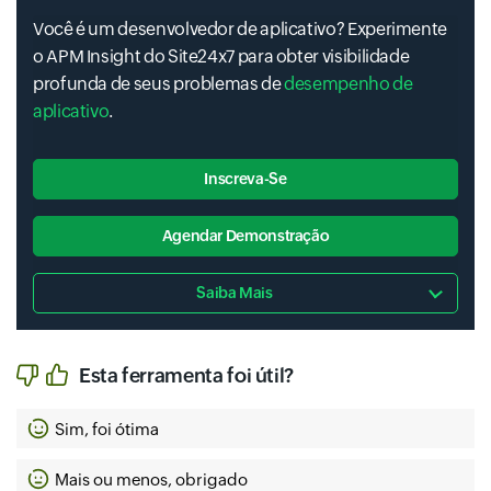
Você é um desenvolvedor de aplicativo? Experimente
o APM Insight do Site24x7 para obter visibilidade
profunda de seus problemas de
desempenho de
aplicativo
.
Inscreva-Se
Agendar Demonstração
Saiba Mais
Esta ferramenta foi útil?
Sim, foi ótima
Mais ou menos, obrigado