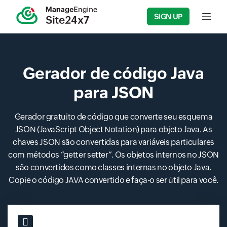
SIGN UP
Input f
Gerador de código Java
para JSON
Gerador gratuito de código que converte seu esquema
JSON (JavaScript Object Notation) para objeto Java. As
chaves JSON são convertidas para variáveis particulares
com métodos “getter setter”. Os objetos internos no JSON
são convertidos como classes internas no objeto Java.
Copie o código JAVA convertido e faça-o ser útil para você.