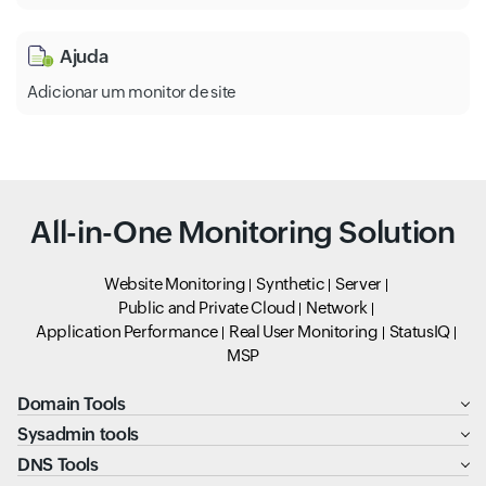
Ajuda
Adicionar um monitor de site
All-in-One Monitoring Solution
Website Monitoring
Synthetic
Server
Public and Private Cloud
Network
Application Performance
Real User Monitoring
StatusIQ
MSP
Domain Tools
Sysadmin tools
DNS Tools