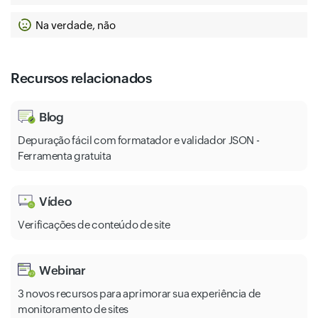
Na verdade, não
Recursos relacionados
Blog
Depuração fácil com formatador e validador JSON -
Ferramenta gratuita
Vídeo
Verificações de conteúdo de site
Webinar
3 novos recursos para aprimorar sua experiência de
monitoramento de sites