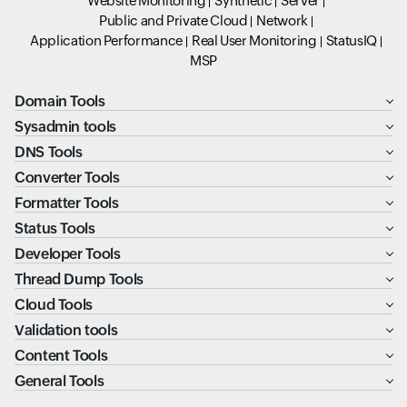
Website Monitoring
Synthetic
Server
Public and Private Cloud
Network
Application Performance
Real User Monitoring
StatusIQ
MSP
Domain Tools
Sysadmin tools
DNS Tools
Converter Tools
Formatter Tools
Status Tools
Developer Tools
Thread Dump Tools
Cloud Tools
Validation tools
Content Tools
General Tools