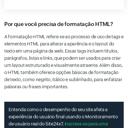
Por que você precisa de formatação HTML?
A formatação HTML refere-se ao processo de uso de tags e
elementos HTML para alterar a aparência e o layout do
texto em uma página da web. Essas tags incluem títulos,
parágrafos, listas e links, que podem ser usados ​​para criar
um layout estruturado e visualmente atraente. Além disso,
o HTML também oferece opções básicas de formatação
de texto, como negrito, itálico e sublinhado, para enfatizar
palavras ou frases importantes.
Entenda como o desempenho do seu site afeta a
experiência do usuário final usando o Monitoramento
de usuário real do Site24x7.
Inscreva-se para uma