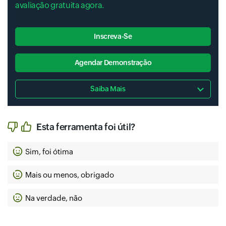
avaliação gratuita agora.
Inscreva-Se
Agendar Demonstração
Saiba Mais
Esta ferramenta foi útil?
Sim, foi ótima
Mais ou menos, obrigado
Na verdade, não