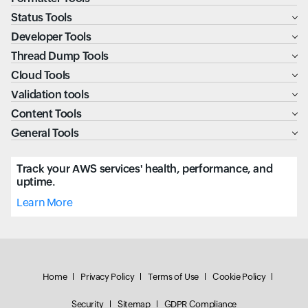
Status Tools
Developer Tools
Thread Dump Tools
Cloud Tools
Validation tools
Content Tools
General Tools
Track your AWS services' health, performance, and
uptime.
Learn More
Home
Privacy Policy
Terms of Use
Cookie Policy
Security
Sitemap
GDPR Compliance