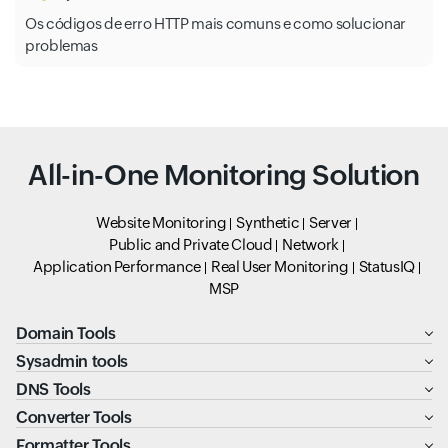
Os códigos de erro HTTP mais comuns e como solucionar
problemas
All-in-One Monitoring Solution
Website Monitoring
Synthetic
Server
Public and Private Cloud
Network
Application Performance
Real User Monitoring
StatusIQ
MSP
Domain Tools
Sysadmin tools
DNS Tools
Converter Tools
Formatter Tools