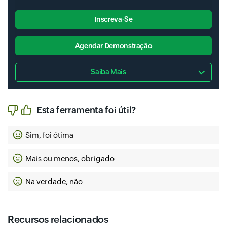
Inscreva-Se
Agendar Demonstração
Saiba Mais
Esta ferramenta foi útil?
Sim, foi ótima
Mais ou menos, obrigado
Na verdade, não
Recursos relacionados