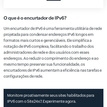
O que é o encurtador de IPv6?
Um encurtador de IPv6 é uma ferramenta utilitária de rede
projetada para condensar endereços IPv6 longos em
formatos mais curtos e gerenciáveis. Ele simplifica a
notação de IPv6 complexa, facilitando o trabalho dos
administradores de rede e dos usuários com esses
endereços. Ao reduzir o comprimento do endereço e ao
mesmo tempo preservar sua funcionalidade, os
encurtadores de IPv6 aumentam a eficiência nas tarefas e
configurações de rede.
Monitore proativamente seus sites habilitados para
IPV6 com o Site24x7. Experimente agora.