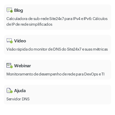
Blog
Calculadora de sub-rede Site24x7 para IPv4 e IPv6: Cálculos
de IP de rede simplificados
Vídeo
Visão rápida do monitor de DNS do Site24x7 e suas métricas
Webinar
Monitoramento de desempenho de rede para DevOps e TI
Ajuda
Servidor DNS