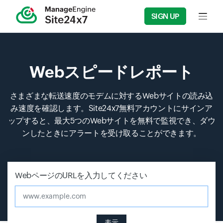
SIGN UP
Input f
Webスピードレポート
さまざまな転送速度のモデムに対するWebサイトの読み込
み速度を確認します。Site24x7無料アカウントにサインア
ップすると、最大5つのWebサイトを無料で監視でき、ダウ
ンしたときにアラートを受け取ることができます。
WebページのURLを入力してください
www.example.com
表示