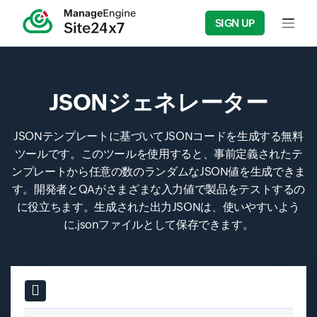
SIGN UP
Input f
JSONジェネレーター
JSONテンプレートに基づいてJSONコードを生成する無料
ツールです。このツールを使用すると、事前定義されたテ
ンプレートから任意の数のランダムなJSON値を生成できま
す。開発者とQAがさまざまな入力値で製品をテストするの
に役立ちます。生成された出力JSONは、使いやすいよう
に.jsonファイルとして保存できます。
Input field