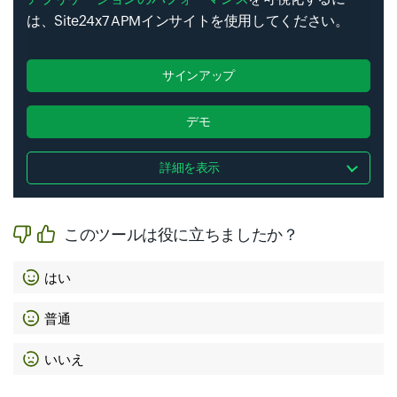
は、Site24x7 APMインサイトを使用してください。
サインアップ
デモ
詳細を表示
このツールは役に立ちましたか？
はい
普通
いいえ