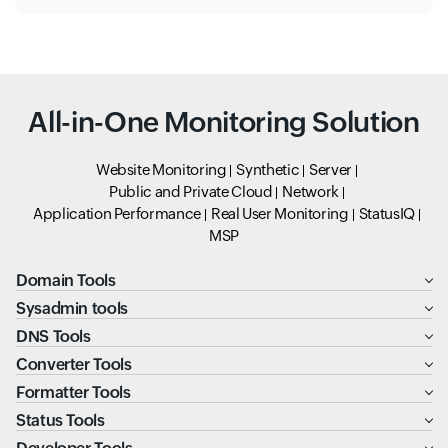
All-in-One Monitoring Solution
Website Monitoring
Synthetic
Server
Public and Private Cloud
Network
Application Performance
Real User Monitoring
StatusIQ
MSP
Domain Tools
Sysadmin tools
DNS Tools
Converter Tools
Formatter Tools
Status Tools