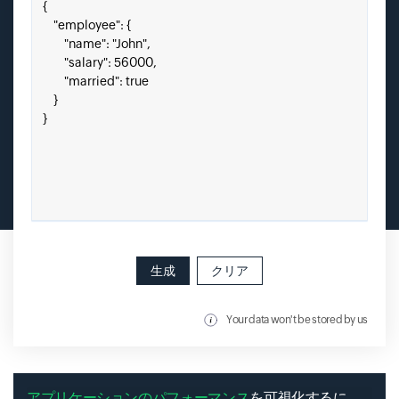
JSONをここにペースト
生成
クリア
Your data won't be stored by us
アプリケーションのパフォーマンス
を可視化するに