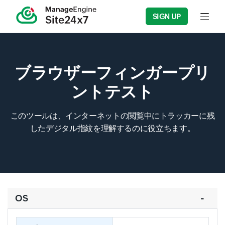
SIGN UP
Input f
ブラウザーフィンガープリ
ントテスト
このツールは、インターネットの閲覧中にトラッカーに残
したデジタル指紋を理解するのに役立ちます。
OS