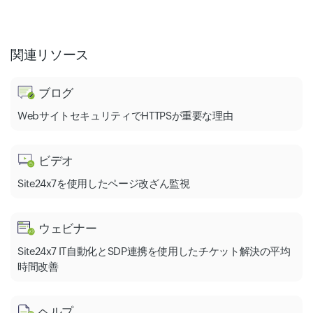
関連リソース
ブログ
WebサイトセキュリティでHTTPSが重要な理由
ビデオ
Site24x7を使用したページ改ざん監視
ウェビナー
Site24x7 IT自動化とSDP連携を使用したチケット解決の平均
時間改善
ヘルプ