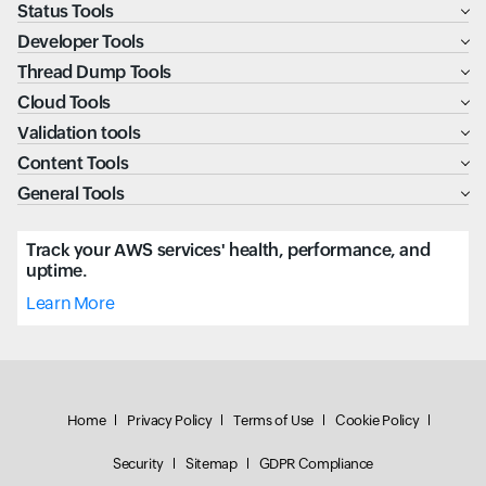
Status Tools
Developer Tools
Thread Dump Tools
Cloud Tools
Validation tools
Content Tools
General Tools
Track your AWS services' health, performance, and
uptime.
Learn More
Home
Privacy Policy
Terms of Use
Cookie Policy
Security
Sitemap
GDPR Compliance