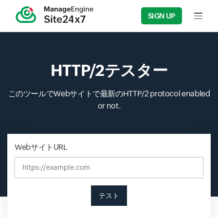
SIGN UP
Input f
HTTP/2テスター
このツールでWebサイトで最新のHTTP/2 protocol enabled
or not.
Input field
Input field
Input field
WebサイトURL
テスト