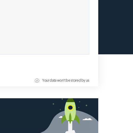
Your data won't be stored by us