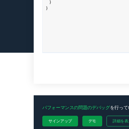
パフォーマンスの問題のデバッグ
を行ってい
サインアップ
デモ
詳細を表