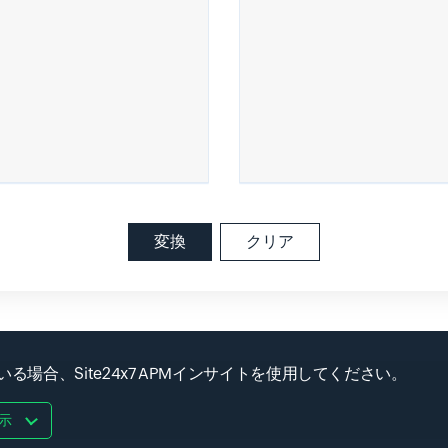
変換
クリア
る場合、Site24x7 APMインサイトを使用してください。
示