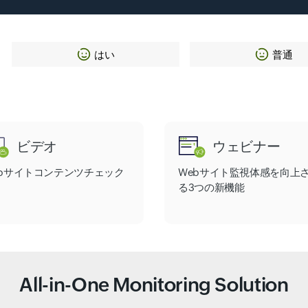
はい
普通
ビデオ
ウェビナー
ebサイトコンテンツチェック
Webサイト監視体感を向上
る3つの新機能
All-in-One Monitoring Solution