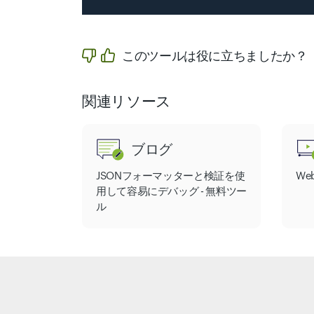
このツールは役に立ちましたか？
関連リソース
ブログ
JSONフォーマッターと検証を使
W
用して容易にデバッグ - 無料ツー
ル