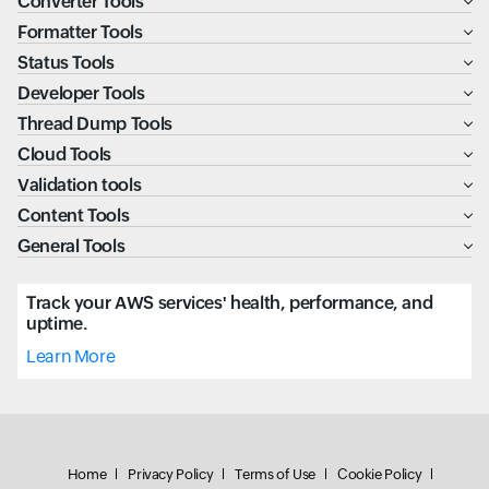
Converter Tools
Formatter Tools
Status Tools
Developer Tools
Thread Dump Tools
Cloud Tools
Validation tools
Content Tools
General Tools
Track your AWS services' health, performance, and
uptime.
Learn More
Home
Privacy Policy
Terms of Use
Cookie Policy