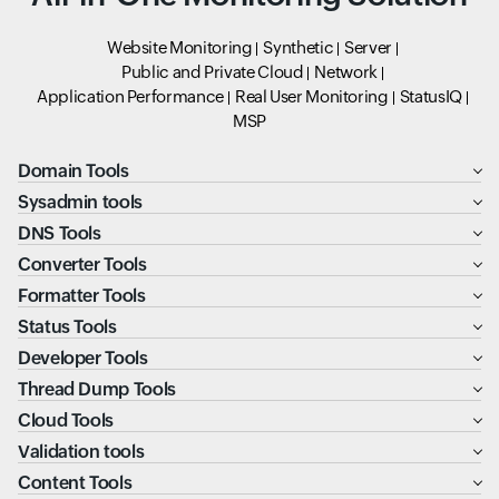
Website Monitoring
Synthetic
Server
Public and Private Cloud
Network
Application Performance
Real User Monitoring
StatusIQ
MSP
Domain Tools
Sysadmin tools
DNS Tools
Converter Tools
Formatter Tools
Status Tools
Developer Tools
Thread Dump Tools
Cloud Tools
Validation tools
Content Tools