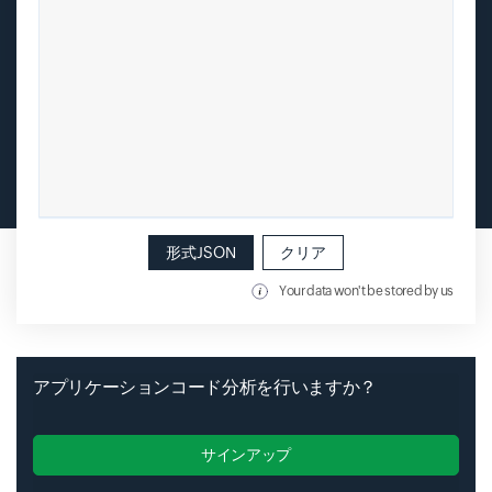
形式JSON
クリア
Your data won't be stored by us
アプリケーションコード分析を行いますか？
サインアップ