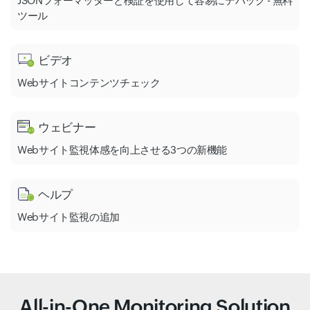
JSONフォーマッターと検証を使用して容易にデバッグ - 無料
ツール
ビデオ
Webサイトコンテンツチェック
ウェビナー
Webサイト監視体感を向上させる3つの新機能
ヘルプ
Webサイト監視の追加
All-in-One Monitoring Solution