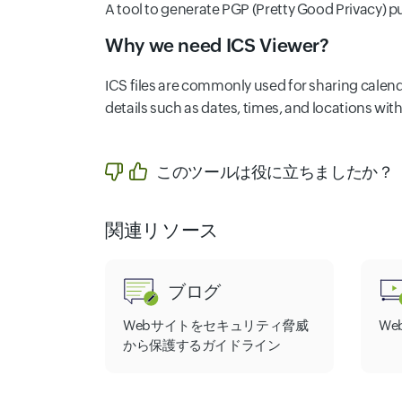
A tool to generate PGP (Pretty Good Privacy) p
Why we need ICS Viewer?
ICS files are commonly used for sharing calenda
details such as dates, times, and locations wit
このツールは役に立ちましたか？
関連リソース
ブログ
Webサイトをセキュリティ脅威
W
から保護するガイドライン