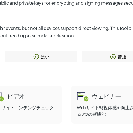
ublic and private keys for encrypting and signing messages secu
r events, but not all devices support direct viewing. This tool a
hout needing a calendar application.
はい
普通
ビデオ
ウェビナー
ebサイトコンテンツチェック
Webサイト監視体感を向上
る3つの新機能