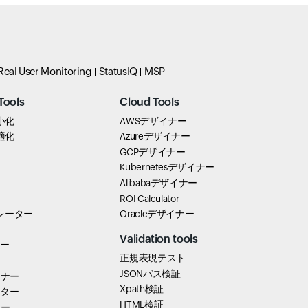
Real User Monitoring
StatusIQ
MSP
Tools
Cloud Tools
最小化
AWSデザイナー
最適化
Azureデザイナー
GCPデザイナー
Kubernetesデザイナー
Alibabaデザイナー
ROI Calculator
ネレーター
Oracleデザイナー
出
Validation tools
アー
正規表現テスト
JSONパス検証
ーナー
Xpath検証
テスター
HTML検証
カー