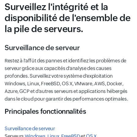
Surveillez l'intégrité et la
disponibilité de l'ensemble de
la pile de serveurs.
Surveillance de serveur
Restez à l'affût des pannes et identifiez les problèmes de
serveur grâce aux capacités d'analyse des causes
profondes. Surveillez votre système d'exploitation
Windows, Linux, FreeBSD, OS X, VMware, AWS, Docker,
Azure, GCP et d'autres serveurs et applications hébergés
dans le cloud pour garantir des performances optimales.
Principales fonctionnalités
Surveillance de serveur
Serveurs
Windows
,
Linux
,
FreeBSD
et
OS X