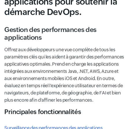
applications pour soutenir la
démarche DevOps.
Gestion des performances des
applications
Offrez aux développeurs une vue complète de tous les
paramètres clés qui les aident à garantir des performances
applicatives optimales. Prend en charge les applications
intégrées aux environnements Java, .NET, AWS, Azure et
aux environnements mobiles iOS et Android. En outre,
évaluez en temps réel l'expérience utilisateur en termes de
navigateurs, de plateforme, de géographie, de FAI et bien
plus encore afin d'affiner les performances.
Principales fonctionnalités
Surveillance des performances des applications