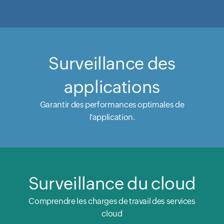
Surveillance des
applications
Garantir des performances optimales de
l'application.
Surveillance du cloud
Comprendre les charges de travail des services
cloud