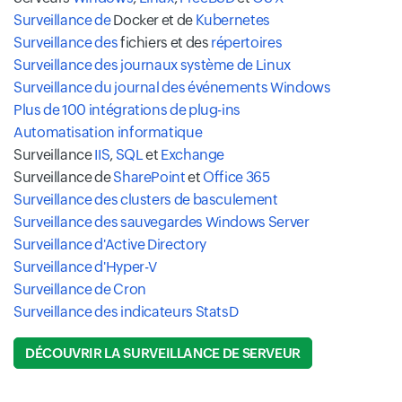
Surveillance de
Docker et de
Kubernetes
Surveillance des
fichiers et des
répertoires
Surveillance des journaux système de Linux
Surveillance du journal des événements Windows
Plus de 100 intégrations de plug-ins
Automatisation informatique
Surveillance
IIS
,
SQL
et
Exchange
Surveillance de
SharePoint
et
Office 365
Surveillance des clusters de basculement
Surveillance des sauvegardes Windows Server
Surveillance d'Active Directory
Surveillance d'Hyper-V
Surveillance de Cron
Surveillance des indicateurs StatsD
DÉCOUVRIR LA SURVEILLANCE DE SERVEUR