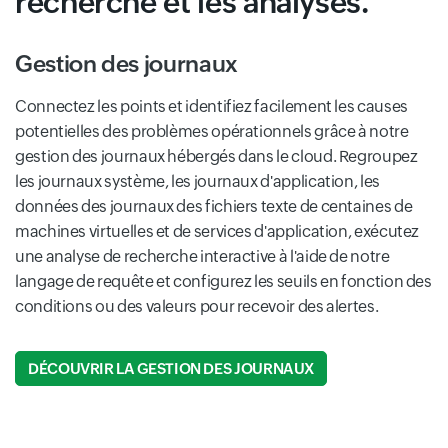
recherche et les analyses.
Gestion des journaux
Connectez les points et identifiez facilement les causes
potentielles des problèmes opérationnels grâce à notre
gestion des journaux hébergés dans le cloud. Regroupez
les journaux système, les journaux d'application, les
données des journaux des fichiers texte de centaines de
machines virtuelles et de services d'application, exécutez
une analyse de recherche interactive à l'aide de notre
langage de requête et configurez les seuils en fonction des
conditions ou des valeurs pour recevoir des alertes.
DÉCOUVRIR LA GESTION DES JOURNAUX