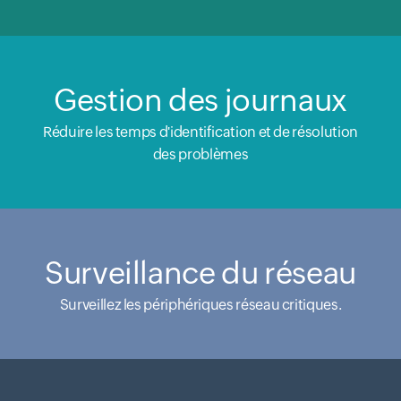
Gestion des journaux
Réduire les temps d'identification et de résolution
des problèmes
Surveillance du réseau
Surveillez les périphériques réseau critiques.