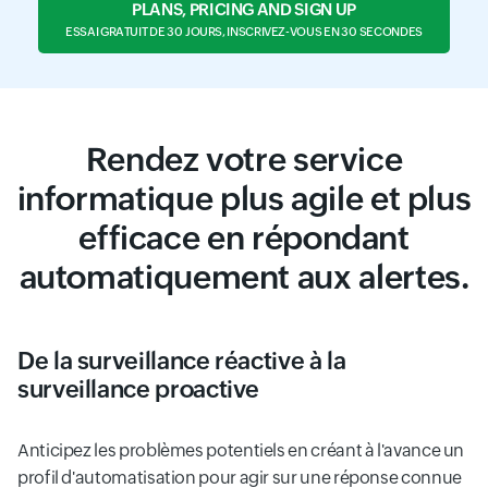
PLANS, PRICING AND SIGN UP
ESSAI GRATUIT DE 30 JOURS, INSCRIVEZ-VOUS EN 30 SECONDES
Rendez votre service
informatique plus agile et plus
efficace en répondant
automatiquement aux alertes.
De la surveillance réactive à la
surveillance proactive
Anticipez les problèmes potentiels en créant à l'avance un
profil d'automatisation pour agir sur une réponse connue