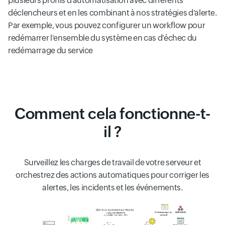
plusieurs profils d'automatisation avec différents
déclencheurs et en les combinant à nos stratégies d'alerte.
Par exemple, vous pouvez configurer un workflow pour
redémarrer l'ensemble du système en cas d'échec du
redémarrage du service
Comment cela fonctionne-t-
il ?
Surveillez les charges de travail de votre serveur et
orchestrez des actions automatiques pour corriger les
alertes, les incidents et les événements.