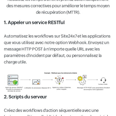
des mesures correctives pour améliorer le temps moyen
de récupération (MTTR).
1. Appeler un service RESTful
Automatisez les workflows sur Site24x7 et les applications
que vous utilisez avec notre option Webhook. Envoyez un
message HTTP POST à n'importe quelle URL avec les
paramètres d'incident par défaut, ou personnalisez la
charge utile.
2. Scripts du serveur
Créez des workflows d'action séquentielle avec une