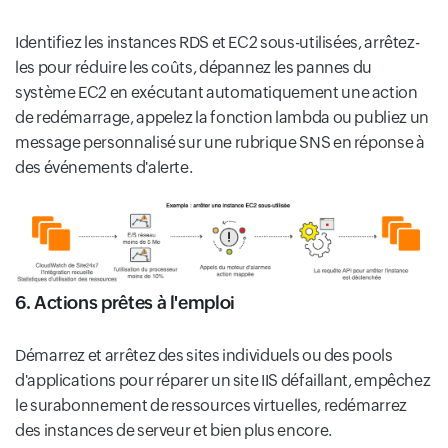
Identifiez les instances RDS et EC2 sous-utilisées, arrêtez-
les pour réduire les coûts, dépannez les pannes du
système EC2 en exécutant automatiquement une action
de redémarrage, appelez la fonction lambda ou publiez un
message personnalisé sur une rubrique SNS en réponse à
des événements d'alerte.
6. Actions prêtes à l'emploi
Démarrez et arrêtez des sites individuels ou des pools
d'applications pour réparer un site IIS défaillant, empêchez
le surabonnement de ressources virtuelles, redémarrez
des instances de serveur et bien plus encore.