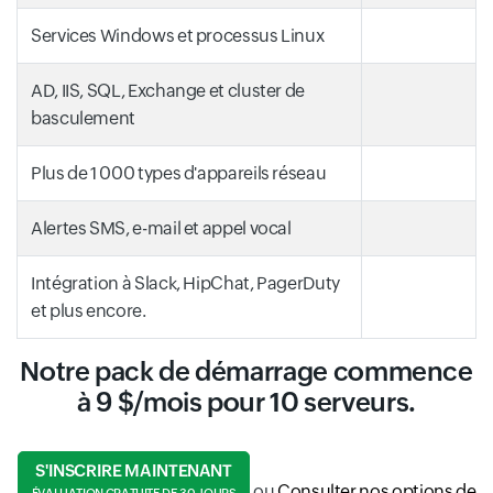
Services Windows et processus Linux
AD, IIS, SQL, Exchange et cluster de
basculement
Plus de 1 000 types d'appareils réseau
Alertes SMS, e-mail et appel vocal
Intégration à Slack, HipChat, PagerDuty
et plus encore.
Notre pack de démarrage commence
à 9 $/mois pour 10 serveurs.
S'INSCRIRE MAINTENANT
ou
Consulter nos options de