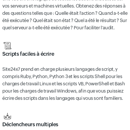
vos serveurs et machines virtuelles. Obtenez des réponses à
des questions telles que : Quelle était l'action ? Quand a-t-elle
été exécutée ? Quel était son état ? Quel a été le résultat ? Sur
quel serveur a-t-elle été exécutée ? Pour faciliter l'audit.
Scripts faciles à écrire
Site24x7 prend en charge plusieurs langages de script, y
compris Ruby, Python, Python 3 et les scripts Shell pour les
charges de travail Linux et les scripts VB, PowerShell et Bash
pour les charges de travail Windows, afin que vous puissiez
écrire des scripts dans les langages qui vous sont familiers.
Déclencheurs multiples