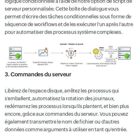
logique conditionnelle à l'aide de notre option de script de
serveur personnalisée. Cette boîte de dialogue vous
permet d'écrire des tâches conditionnelles sous forme de
séquence de workflows et de les exécuter l'un après l'autre
pour automatiser des processus système complexes.
3. Commandes du serveur
Libérez de l'espace disque, arrêtez les processus qui
s'emballent, automatisez la rotation des journaux,
redémarrez les processus lorsqu'ils plantent, et bien plus
encore, grâce aux commandes du serveur. Vous pouvez
également transmettre le nom de fichier ou d'autres
données comme arguments à utiliser en tant qu'entrée.