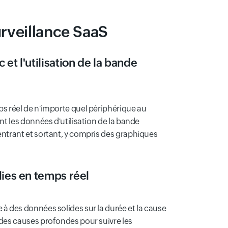
rveillance SaaS
ic et l'utilisation de la bande
mps réel de n'importe quel périphérique au
ant les données d'utilisation de la bande
 entrant et sortant, y compris des graphiques
ies en temps réel
 à des données solides sur la durée et la cause
e des causes profondes pour suivre les