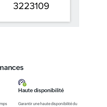
rmances
Haute disponibilité
temps
Garantir une haute disponibilité du