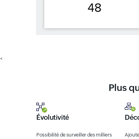
<
Plus q
Évolutivité
Déco
Possibilité de surveiller des milliers
Ajoute