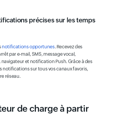
ifications précises sur les temps
s
notifications opportunes
. Recevez des
arrêt par e-mail, SMS, message vocal,
navigateur et notification Push. Grâce à des
es notifications sur tous vos canaux favoris,
tre réseau.
teur de charge à partir