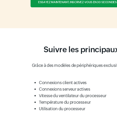
ESSAYEZ MAINTENANT, INSCRIVEZ-VOUS EN 30 SECONDES
Suivre les principau
Grâce à des modèles de périphériques exclusifs
Connexions client actives
Connexions serveur actives
Vitesse du ventilateur du processeur
Température du processeur
Utilisation du processeur