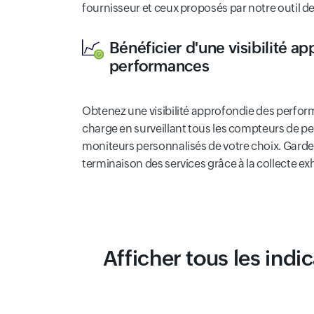
fournisseur et ceux proposés par notre outil de
Bénéficier d'une visibilité a
performances
Obtenez une visibilité approfondie des perfor
charge en surveillant tous les compteurs de 
moniteurs personnalisés de votre choix. Gardez
terminaison des services grâce à la collecte e
Afficher tous les indi