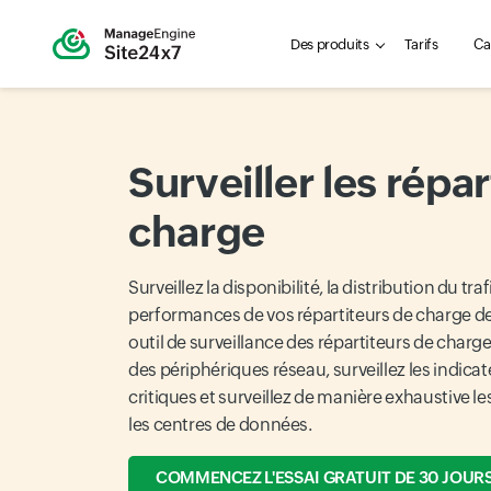
Des produits
Tarifs
Ca
Surveiller les répa
charge
Surveillez la disponibilité, la distribution du tra
performances de vos répartiteurs de charge de
outil de surveillance des répartiteurs de cha
des périphériques réseau, surveillez les indica
critiques et surveillez de manière exhaustive l
les centres de données.
COMMENCEZ L'ESSAI GRATUIT DE 30 JOUR