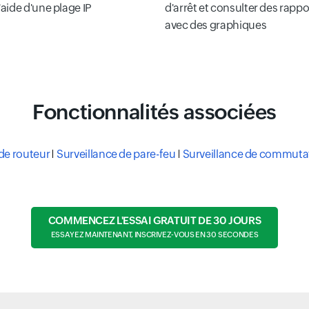
l'aide d'une plage IP
d'arrêt et consulter des rappo
avec des graphiques
Fonctionnalités associées
 de routeur
Surveillance de pare-feu
Surveillance de commuta
COMMENCEZ L'ESSAI GRATUIT DE 30 JOURS
ESSAYEZ MAINTENANT, INSCRIVEZ-VOUS EN 30 SECONDES