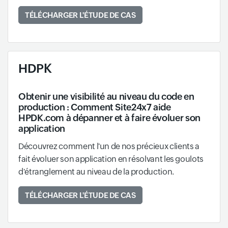
TÉLÉCHARGER L'ÉTUDE DE CAS
HDPK
Obtenir une visibilité au niveau du code en
production : Comment Site24x7 aide
HPDK.com à dépanner et à faire évoluer son
application
Découvrez comment l'un de nos précieux clients a
fait évoluer son application en résolvant les goulots
d'étranglement au niveau de la production.
TÉLÉCHARGER L'ÉTUDE DE CAS