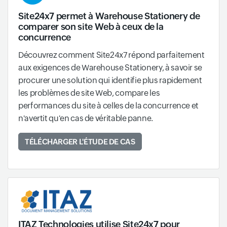
Site24x7 permet à Warehouse Stationery de
comparer son site Web à ceux de la
concurrence
Découvrez comment Site24x7 répond parfaitement
aux exigences de Warehouse Stationery, à savoir se
procurer une solution qui identifie plus rapidement
les problèmes de site Web, compare les
performances du site à celles de la concurrence et
n'avertit qu'en cas de véritable panne.
TÉLÉCHARGER L'ÉTUDE DE CAS
ITAZ Technologies utilise Site24x7 pour