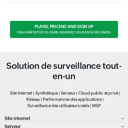
PLANS, PRICING AND SIGN UP
ESSAI GRATUIT DE 30 JOURS, INSCRIVEZ-VOUS EN 30 SECONDES
Solution de surveillance tout-
en-un
Site Internet
Synthétique
Serveur
Cloud public et privé
Réseau
Performances des applications
Surveillance des utilisateurs réels
MSP
Site Internet
Serveur