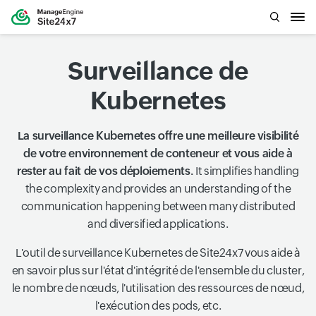
Surveillance de
Kubernetes
La surveillance Kubernetes offre une meilleure visibilité
de votre environnement de conteneur et vous aide à
rester au fait de vos déploiements.
It simplifies handling
the complexity and provides an understanding of the
communication happening between many distributed
and diversified applications.
L'outil de surveillance Kubernetes de Site24x7 vous aide à
en savoir plus sur l'état d'intégrité de l'ensemble du cluster,
le nombre de nœuds, l'utilisation des ressources de nœud,
l'exécution des pods, etc.