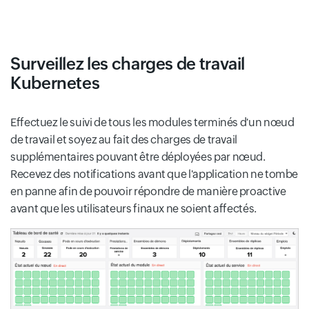
Surveillez les charges de travail
Kubernetes
Effectuez le suivi de tous les modules terminés d'un nœud
de travail et soyez au fait des charges de travail
supplémentaires pouvant être déployées par nœud.
Recevez des notifications avant que l'application ne tombe
en panne afin de pouvoir répondre de manière proactive
avant que les utilisateurs finaux ne soient affectés.