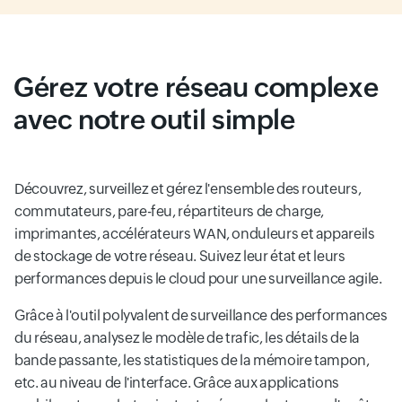
Gérez votre réseau complexe
avec notre outil simple
Découvrez, surveillez et gérez l'ensemble des routeurs,
commutateurs, pare-feu, répartiteurs de charge,
imprimantes, accélérateurs WAN, onduleurs et appareils
de stockage de votre réseau. Suivez leur état et leurs
performances depuis le cloud pour une surveillance agile.
Grâce à l'outil polyvalent de surveillance des performances
du réseau, analysez le modèle de trafic, les détails de la
bande passante, les statistiques de la mémoire tampon,
etc. au niveau de l'interface. Grâce aux applications