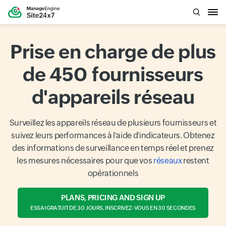
Prise en charge de plus
de 450 fournisseurs
d'appareils réseau
Surveillez les appareils réseau de plusieurs fournisseurs et
suivez leurs performances à l'aide d'indicateurs. Obtenez
des informations de surveillance en temps réel et prenez
les mesures nécessaires pour que vos
réseaux
restent
opérationnels
PLANS, PRICING AND SIGN UP
ESSAI GRATUIT DE 30 JOURS, INSCRIVEZ-VOUS EN 30 SECONDES