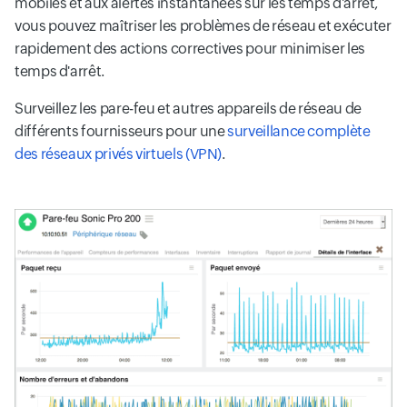
mobiles et aux alertes instantanées sur les temps d'arrêt,
vous pouvez maîtriser les problèmes de réseau et exécuter
rapidement des actions correctives pour minimiser les
temps d'arrêt.
Surveillez les pare-feu et autres appareils de réseau de
différents fournisseurs pour une
surveillance complète
des réseaux privés virtuels (VPN)
.