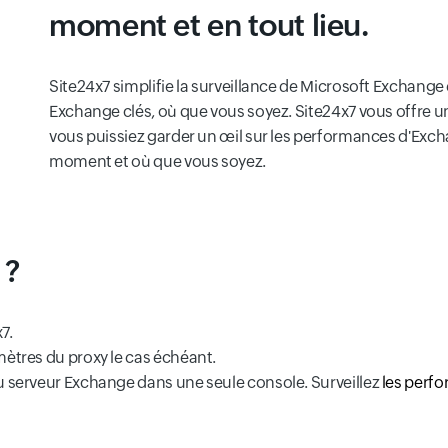
moment et en tout lieu.
Site24x7 simplifie la surveillance de Microsoft Exchange
Exchange clés, où que vous soyez. Site24x7 vous offre u
vous puissiez garder un œil sur les performances d'Exch
moment et où que vous soyez.
 ?
7.
amètres du proxy le cas échéant.
du serveur Exchange dans une seule console. Surveillez
les perf