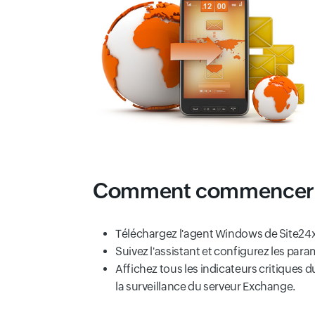
Comment commencer
Téléchargez l'agent Windows de Site24x
Suivez l'assistant et configurez les par
Affichez tous les indicateurs critiques 
la surveillance du serveur Exchange.