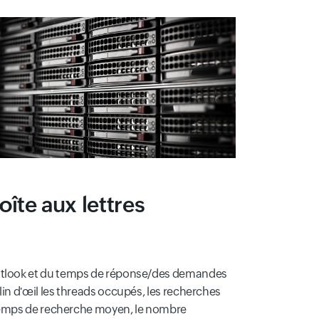
îte aux lettres
Outlook et du temps de réponse/des demandes
in d'œil les threads occupés, les recherches
e temps de recherche moyen, le nombre