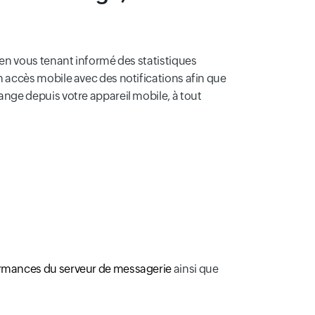
 en vous tenant informé des statistiques
n accès mobile avec des notifications afin que
ange depuis votre appareil mobile, à tout
ormances du serveur de messagerie
ainsi que