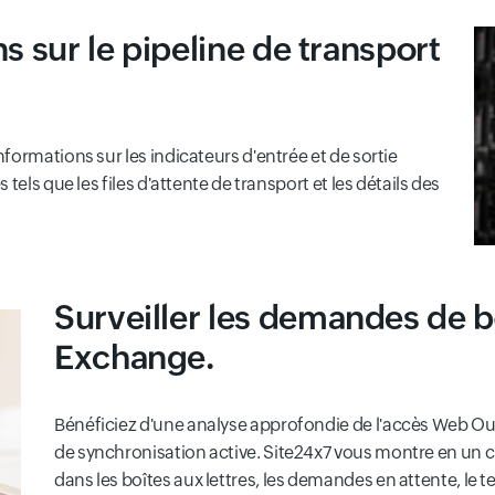
s sur le pipeline de transport
formations sur les indicateurs d'entrée et de sortie
els que les files d'attente de transport et les détails des
Surveiller les demandes de bo
Exchange.
Bénéficiez d'une analyse approfondie de l'accès Web 
de synchronisation active. Site24x7 vous montre en un cl
dans les boîtes aux lettres, les demandes en attente, l