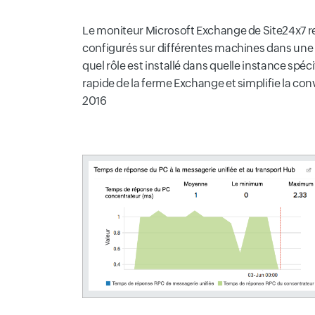
Le moniteur Microsoft Exchange de Site24x7 re
configurés sur différentes machines dans une
quel rôle est installé dans quelle instance spé
rapide de la ferme Exchange et simplifie la conv
2016