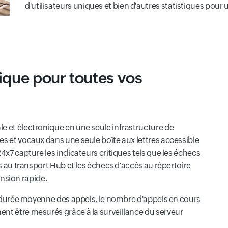
d'utilisateurs uniques et bien d'autres statistiques pour
ique pour toutes vos
e et électronique en une seule infrastructure de
es et vocaux dans une seule boîte aux lettres accessible
24x7 capture les indicateurs critiques tels que les échecs
ès au transport Hub et les échecs d'accès au répertoire
sion rapide.
la durée moyenne des appels, le nombre d'appels en cours
nt être mesurés grâce à la surveillance du serveur