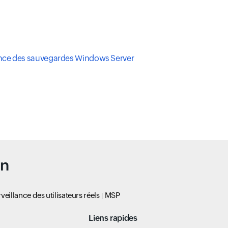
ance des sauvegardes Windows Server
un
veillance des utilisateurs réels
MSP
Liens rapides