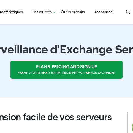
ractéristiques
Ressources
Outils gratuits
Assistance
Sea
veillance d'Exchange Se
PLANS, PRICING AND SIGN UP
ESSAI GRATUIT DE 30 JOURS, INSCRIVEZ-VOUS EN 30 SECONDES
ion facile de vos serveurs