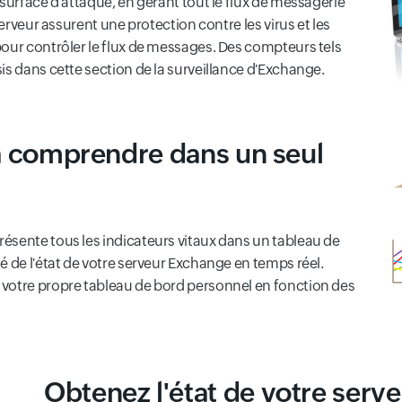
surface d'attaque, en gérant tout le flux de messagerie
serveur assurent une protection contre les virus et les
our contrôler le flux de messages. Des compteurs tels
is dans cette section de la surveillance d'Exchange.
 à comprendre dans un seul
ésente tous les indicateurs vitaux dans un tableau de
é de l'état de votre serveur Exchange en temps réel.
votre propre tableau de bord personnel en fonction des
Obtenez l'état de votre serv