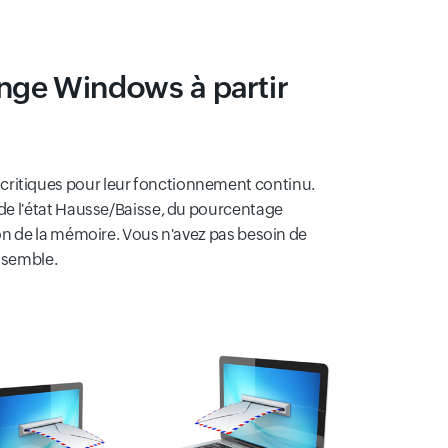
ange Windows à partir
ritiques pour leur fonctionnement continu.
 de l'état Hausse/Baisse, du pourcentage
ion de la mémoire. Vous n'avez pas besoin de
nsemble.