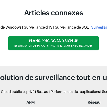
Articles connexes
e de Windows
Surveillance d'IIS
Surveillance de SQL
Surveill
PLANS, PRICING AND SIGN UP
ESSAI GRATUIT DE 30 JOURS, INSCRIVEZ-VOUS EN 30 SECONDES
olution de surveillance tout-en-
Cloud public et privé
Réseau
Performances des applications
Sur
APM
Réseau