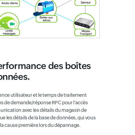
performance des boîtes
données.
ence utilisateur et le temps de traitement
 temps de demande/réponse RPC pour l'accès
mmunication avec les détails du magasin de
ue les détails de la base de données, qui vous
er la cause première lors du dépannage.