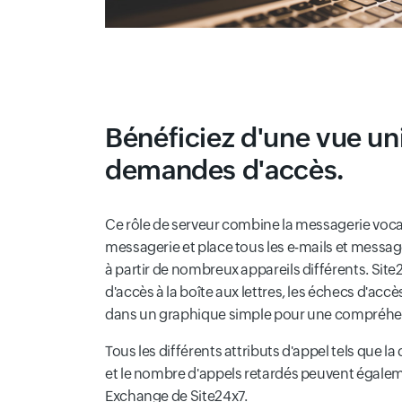
Bénéficiez d'une vue un
demandes d'accès.
Ce rôle de serveur combine la messagerie vocal
messagerie et place tous les e-mails et messag
à partir de nombreux appareils différents. Site
d'accès à la boîte aux lettres, les échecs d'acc
dans un graphique simple pour une compréhen
Tous les différents attributs d'appel tels que 
et le nombre d'appels retardés peuvent égaleme
Exchange de Site24x7.