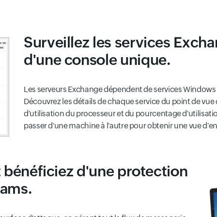
Surveillez les services Exch
d'une console unique.
Les serveurs Exchange dépendent de services Windows c
Découvrez les détails de chaque service du point de vue
d'utilisation du processeur et du pourcentage d'utilisat
passer d'une machine à l'autre pour obtenir une vue d'e
t bénéficiez d'une protection
pams.