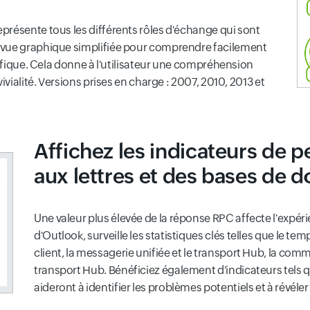
présente tous les différents rôles d'échange qui sont
 vue graphique simplifiée pour comprendre facilement
cifique. Cela donne à l'utilisateur une compréhension
ivialité. Versions prises en charge : 2007, 2010, 2013 et
Affichez les indicateurs de 
aux lettres et des bases de 
Une valeur plus élevée de la réponse RPC affecte l'expéri
d'Outlook, surveille les statistiques clés telles que le
client, la messagerie unifiée et le transport Hub, la co
transport Hub. Bénéficiez également d'indicateurs tels q
aideront à identifier les problèmes potentiels et à révél