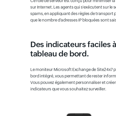
Ce rôle de serveur est conçu pour minimiser la 
sur Internet. Les agents qui s'exécutent sur le 
spams, en appliquant des règles de transport p
que le nombre d'adresses IP bloquées sont sais
Des indicateurs faciles
tableau de bord.
Le moniteur Microsoft Exchange de Site24x7 pr
bord intégré, vous permettant de rester inform
Vous pouvez également personnaliser et créer 
indicateurs que vous souhaitez surveiller.