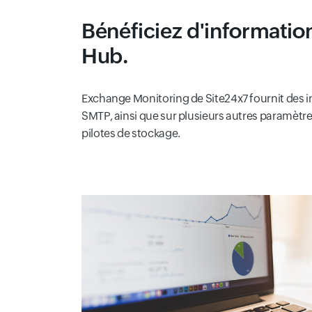
Bénéficiez d'information
Hub.
Exchange Monitoring de Site24x7 fournit des in
SMTP, ainsi que sur plusieurs autres paramètres t
pilotes de stockage.