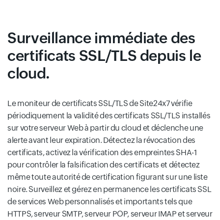
Surveillance immédiate des
certificats SSL/TLS depuis le
cloud.
Le moniteur de certificats SSL/TLS de Site24x7 vérifie
périodiquement la validité des certificats SSL/TLS installés
sur votre serveur Web à partir du cloud et déclenche une
alerte avant leur expiration. Détectez la révocation des
certificats, activez la vérification des empreintes SHA-1
pour contrôler la falsification des certificats et détectez
même toute autorité de certification figurant sur une liste
noire. Surveillez et gérez en permanence les certificats SSL
de services Web personnalisés et importants tels que
HTTPS, serveur SMTP, serveur POP, serveur IMAP et serveur