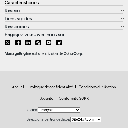
Caractéristiques
Réseau
Liens rapides
Ressources
Engagez-vous avec nous sur
ManageEngine
est une division de
Zoho Corp.
Accueil
Politique de confidentialité
Conditions d'utilisation
Sécurité
Conformité GDPR
Idioma:
Seleccionar centros de datos: