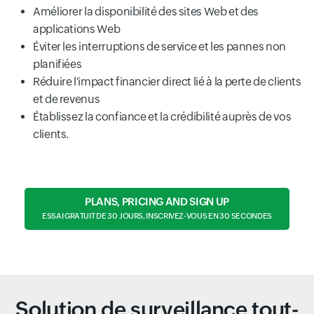
Améliorer la disponibilité des sites Web et des
applications Web
Éviter les interruptions de service et les pannes non
planifiées
Réduire l'impact financier direct lié à la perte de clients
et de revenus
Établissez la confiance et la crédibilité auprès de vos
clients.
PLANS, PRICING AND SIGN UP
ESSAI GRATUIT DE 30 JOURS, INSCRIVEZ-VOUS EN 30 SECONDES
Solution de surveillance tout-