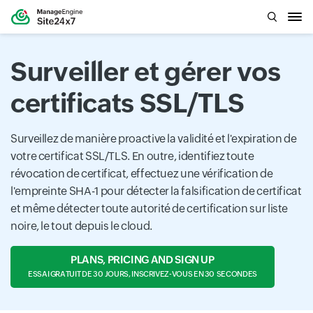
Surveiller et gérer vos
certificats SSL/TLS
Surveillez de manière proactive la validité et l'expiration de
votre certificat SSL/TLS. En outre, identifiez toute
révocation de certificat, effectuez une vérification de
l'empreinte SHA-1 pour détecter la falsification de certificat
et même détecter toute autorité de certification sur liste
noire, le tout depuis le cloud.
PLANS, PRICING AND SIGN UP
ESSAI GRATUIT DE 30 JOURS, INSCRIVEZ-VOUS EN 30 SECONDES