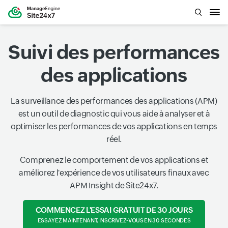
Suivi des performances
des applications
La surveillance des performances des applications (APM)
est un outil de diagnostic qui vous aide à analyser et à
optimiser les performances de vos applications en temps
réel.
Comprenez le comportement de vos applications et
améliorez l'expérience de vos utilisateurs finaux avec
APM Insight de Site24x7.
COMMENCEZ L'ESSAI GRATUIT DE 30 JOURS
ESSAYEZ MAINTENANT, INSCRIVEZ-VOUS EN 30 SECONDES