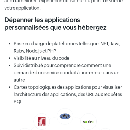
afin d'améliorer l'expérience utilisateur du point de vue de
votre application.
Dépanner les applications
personnalisées que vous hébergez
Prise en charge de plateformes telles que .NET, Java,
Ruby, Node.js et PHP
Visibilité au niveau du code
Suivi distribué pour comprendre comment une
demande d'un service conduit à une erreur dans un
autre
Cartes topologiques des applications pour visualiser
l'architecture des applications, des URL aux requêtes
SQL