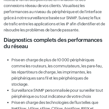
connexions réseau de vos clients. Visualisez les
performances au niveau du périphérique et de l'interface
grâce à notre surveillance basée sur SNMP. Suivez le flux
de trafic entre les applications et les IP afin d'identifier et de
résoudre les problèmes de bande passante.
Diagnostics complets des performances
du réseau
Prise en charge de plus de 10 000 périphériques
comme les routeurs, les commutateurs, les pare-feu,
les répartiteurs de charge, les imprimantes, les
périphériques sans fil et les périphériques de
stockage.
Surveillance SNMP personnalisée pour surveiller tout
périphérique ou tout indicateur de votre choix
Prise en charge des technologies de flux telles que
NetFlow, J-Flow, sFlow, CFlow, AppFlow, IPFIX et