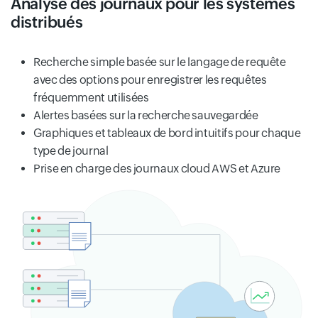
Analyse des journaux pour les systèmes
distribués
Recherche simple basée sur le langage de requête
avec des options pour enregistrer les requêtes
fréquemment utilisées
Alertes basées sur la recherche sauvegardée
Graphiques et tableaux de bord intuitifs pour chaque
type de journal
Prise en charge des journaux cloud AWS et Azure