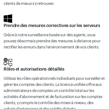
clients de mieux s'y retrouver.
Prendre des mesures correctives sur les serveurs
Grâce à notre surveillance basée sur des agents, vous
pouvez désormais prendre des mesures à distance pour
rectifier les erreurs dans l'environnement de vos clients.
Rôles et autorisations détaillés
Utilisez les rôles opérationnels individuels pour surveiller et
gérer les comptes des clients. La licence unifiée offre aux
administrateurs de comptes un contrôle total sur les
activités d'abonnement et de facturation sur les comptes
clients, y compris le contrôle des mises à niveau, des
achats d'extensions et des crédits d'alerte.