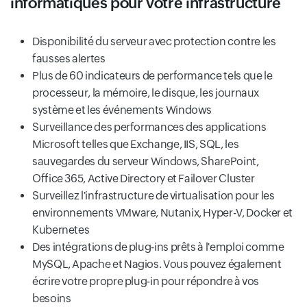
informatiques pour votre infrastructure
Disponibilité du serveur avec protection contre les
fausses alertes
Plus de 60 indicateurs de performance tels que le
processeur, la mémoire, le disque, les journaux
système et les événements Windows
Surveillance des performances des applications
Microsoft telles que Exchange, IIS, SQL, les
sauvegardes du serveur Windows, SharePoint,
Office 365, Active Directory et Failover Cluster
Surveillez l'infrastructure de virtualisation pour les
environnements VMware, Nutanix, Hyper-V, Docker et
Kubernetes
Des intégrations de plug-ins prêts à l'emploi comme
MySQL, Apache et Nagios. Vous pouvez également
écrire votre propre plug-in pour répondre à vos
besoins