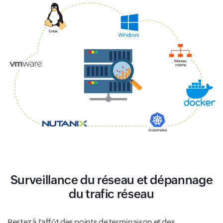
Surveillance du réseau et dépannage
du trafic réseau
Restez à l'affût des points de terminaison et des