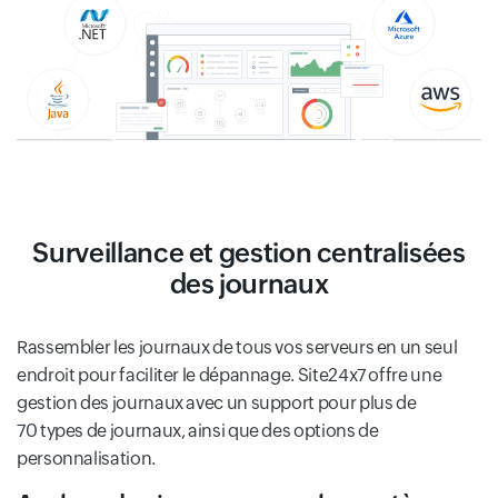
Surveillance et gestion centralisées
des journaux
Rassembler les journaux de tous vos serveurs en un seul
endroit pour faciliter le dépannage. Site24x7 offre une
gestion des journaux avec un support pour plus de
70 types de journaux, ainsi que des options de
personnalisation.