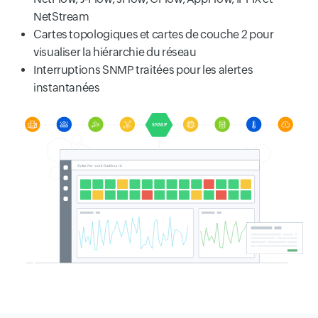
NetStream
Cartes topologiques et cartes de couche 2 pour
visualiser la hiérarchie du réseau
Interruptions SNMP traitées pour les alertes
instantanées