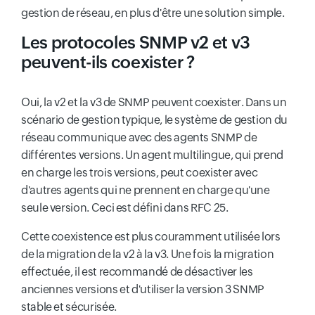
gestion de réseau, en plus d'être une solution simple.
Les protocoles SNMP v2 et v3
peuvent-ils coexister ?
Oui, la v2 et la v3 de SNMP peuvent coexister. Dans un
scénario de gestion typique, le système de gestion du
réseau communique avec des agents SNMP de
différentes versions. Un agent multilingue, qui prend
en charge les trois versions, peut coexister avec
d'autres agents qui ne prennent en charge qu'une
seule version. Ceci est défini dans RFC 25.
Cette coexistence est plus couramment utilisée lors
de la migration de la v2 à la v3. Une fois la migration
effectuée, il est recommandé de désactiver les
anciennes versions et d'utiliser la version 3 SNMP
stable et sécurisée.