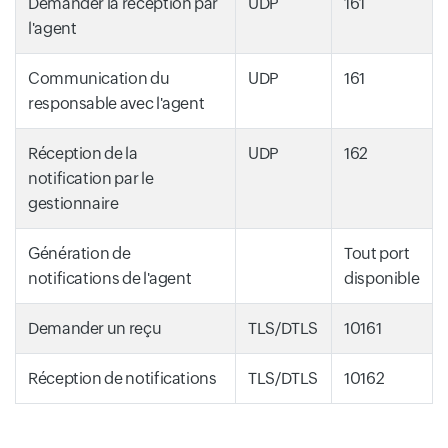
Demander la réception par
UDP
161
l'agent
Communication du
UDP
161
responsable avec l'agent
Réception de la
UDP
162
notification par le
gestionnaire
Génération de
Tout port
notifications de l'agent
disponible
Demander un reçu
TLS/DTLS
10161
Réception de notifications
TLS/DTLS
10162