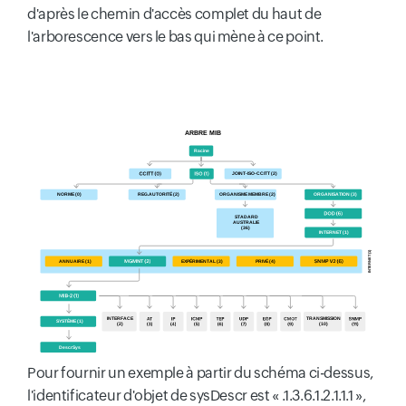
d'après le chemin d'accès complet du haut de
l'arborescence vers le bas qui mène à ce point.
Pour fournir un exemple à partir du schéma ci-dessus,
l'identificateur d'objet de sysDescr est « .1.3.6.1.2.1.1.1 »,