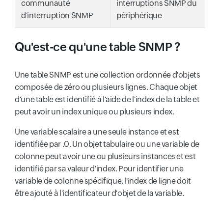
communauté
interruptions SNMP du
d'interruption SNMP
périphérique
Qu'est-ce qu'une table SNMP ?
Une table SNMP est une collection ordonnée d'objets
composée de zéro ou plusieurs lignes. Chaque objet
d'une table est identifié à l'aide de l'index de la table et
peut avoir un index unique ou plusieurs index.
Une variable scalaire a une seule instance et est
identifiée par .0. Un objet tabulaire ou une variable de
colonne peut avoir une ou plusieurs instances et est
identifié par sa valeur d'index. Pour identifier une
variable de colonne spécifique, l'index de ligne doit
être ajouté à l'identificateur d'objet de la variable.