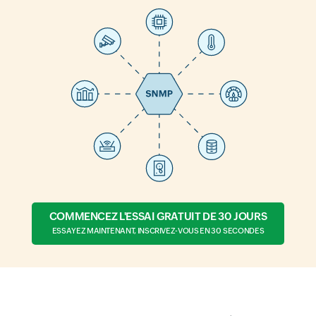
COMMENCEZ L'ESSAI GRATUIT DE 30 JOURS
ESSAYEZ MAINTENANT, INSCRIVEZ-VOUS EN 30 SECONDES