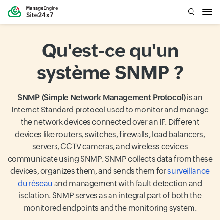
Qu'est-ce qu'un
système SNMP ?
SNMP (Simple Network Management Protocol)
is an
Internet Standard protocol used to monitor and manage
the network devices connected over an IP. Different
devices like routers, switches, firewalls, load balancers,
servers, CCTV cameras, and wireless devices
communicate using SNMP. SNMP collects data from these
devices, organizes them, and sends them for
surveillance
du réseau
and management with fault detection and
isolation. SNMP serves as an integral part of both the
monitored endpoints and the monitoring system.