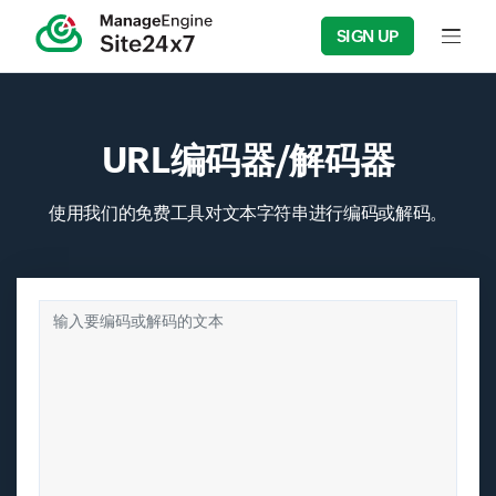
SIGN UP
Input f
URL编码器/解码器
使用我们的免费工具对文本字符串进行编码或解码。
输入要编码或解码的文本