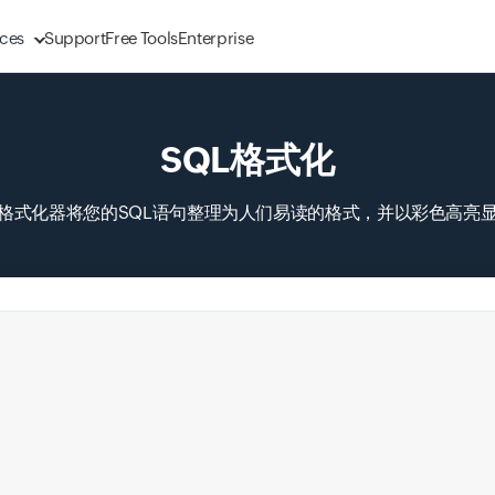
ces
Support
Free Tools
Enterprise
SQL格式化
L格式化器将您的SQL语句整理为人们易读的格式，并以彩色高亮