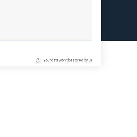
Your data won't be stored by us