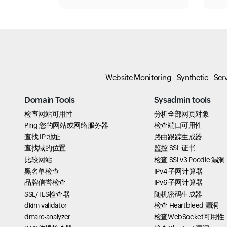
Website Monitoring
Synthetic
Ser
Domain Tools
Sysadmin tools
检查网站可用性
分析全部网页对象
Ping 您的网站或网络服务器
检查端口可用性
查找 IP 地址
路由跟踪生成器
查找域的位置
监控 SSL 证书
比较网站
检查 SSLv3 Poodle 漏洞
黑名单检查
IPv4 子网计算器
品牌信誉检查
IPv6 子网计算器
SSL/TLS检查器
随机密码生成器
dkim-validator
检查 Heartbleed 漏洞
dmarc-analyzer
检查WebSocket可用性