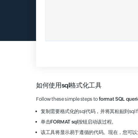
如何使用sql格式化工具
Follow these simple steps to
format SQL queri
复制需要格式化的sql代码，并将其粘贴到sql f
单击
FORMAT sql
按钮启动该过程。
该工具将显示易于遵循的代码。现在，您可以