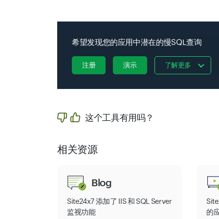
希望发现您的应用中潜在的慢SQL查询
注册
演示
了解更多
这个工具有用吗？
相关资源
Blog
Site24x7 添加了 IIS 和 SQL Server
Sit
监视功能
的