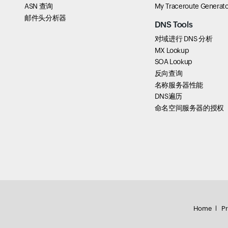
ASN 查询
My Traceroute Generato
邮件头分析器
DNS Tools
对域进行 DNS 分析
MX Lookup
SOA Lookup
反向查询
名称服务器性能
DNS遍历
命名空间服务器的授权
Home
Pr