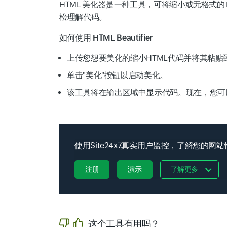
HTML 美化器是一种工具，可将缩小或无格式的
松理解代码。
如何使用 HTML Beautifier
上传您想要美化的缩小HTML代码并将其粘贴
单击"
美化
"按钮以启动美化。
该工具将在输出区域中显示代码。现在，您可
使用Site24x7真实用户监控，了解您的
注册
演示
了解更多
这个工具有用吗？