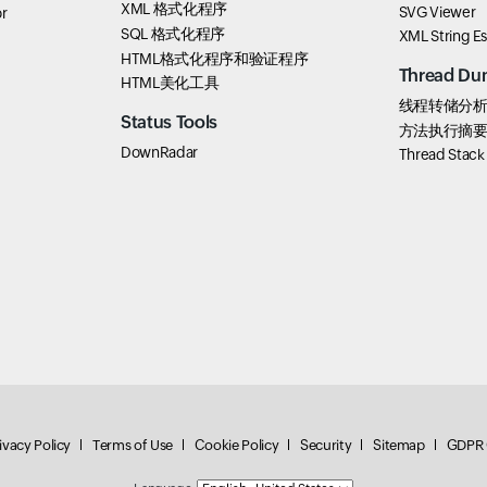
XML 格式化程序
SVG Viewer
r
SQL 格式化程序
XML String E
HTML格式化程序和验证程序
Thread Du
HTML美化工具
线程转储分
Status Tools
方法执行摘
DownRadar
Thread Stac
ivacy Policy
Terms of Use
Cookie Policy
Security
Sitemap
GDPR 