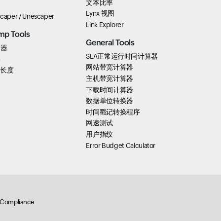
文本比率
Lynx 视图
scaper / Unescaper
Link Explorer
mp Tools
General Tools
析器
SLA正常运行时间计算器
要
网站带宽计算器
k 长度
主机带宽计算器
下载时间计算器
数据单位转换器
时间戳记转换程序
网速测试
用户指纹
Error Budget Calculator
Compliance