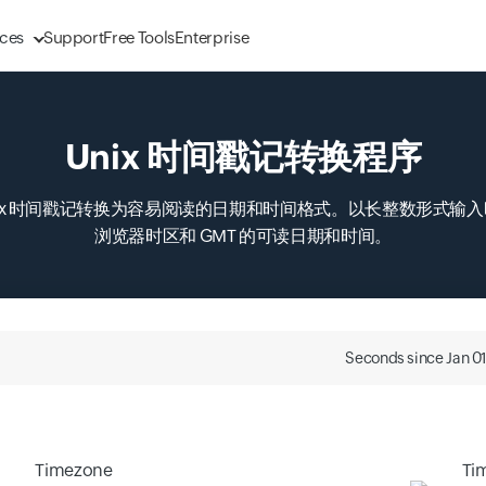
ces
Support
Free Tools
Enterprise
Unix 时间戳记转换程序
nix 时间戳记转换为容易阅读的日期和时间格式。以长整数形式输
浏览器时区和 GMT 的可读日期和时间。
Seconds since Jan 0
Timezone
Ti