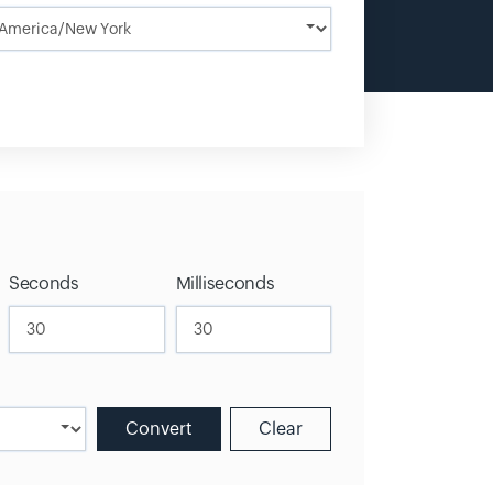
Seconds
Milliseconds
Convert
Clear