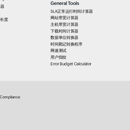
General Tools
析器
SLA正常运行时间计算器
要
网站带宽计算器
k 长度
主机带宽计算器
下载时间计算器
数据单位转换器
时间戳记转换程序
网速测试
用户指纹
Error Budget Calculator
Compliance