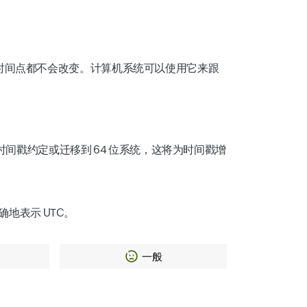
在何处，该时间点都不会改变。计算机系统可以使用它来跟
新的时间戳约定或迁移到 64 位系统，这将为时间戳增
确地表示 UTC。
一般