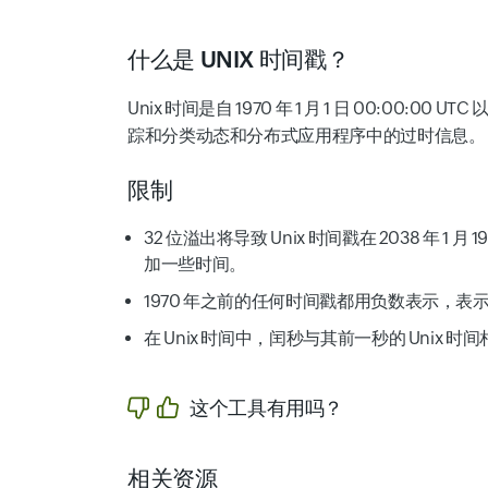
什么是 UNIX 时间戳？
Unix 时间是自 1970 年 1 月 1 日 0
踪和分类动态和分布式应用程序中的过时信息。
限制
32 位溢出将导致 Unix 时间戳在 2038
加一些时间。
1970 年之前的任何时间戳都用负数表示，表示到 1970
在 Unix 时间中，闰秒与其前一秒的 Unix 时
这个工具有用吗？
相关资源