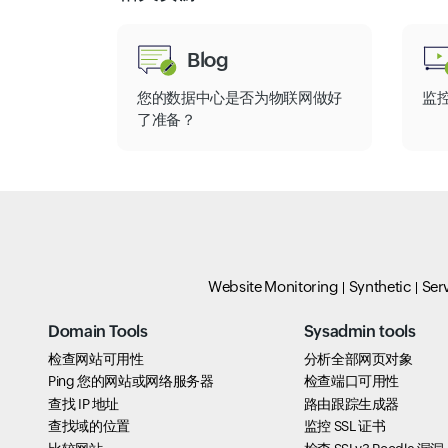
Blog
您的数据中心是否为物联网做好
监控
了准备？
Website Monitoring
Synthetic
Ser
Domain Tools
Sysadmin tools
检查网站可用性
分析全部网页对象
Ping 您的网站或网络服务器
检查端口可用性
查找 IP 地址
路由跟踪生成器
查找域的位置
监控 SSL 证书