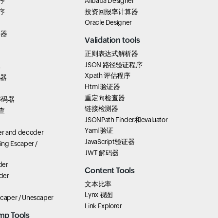
序
Alibaba Designer
序
投资回报率计算器
Oracle Designer
择器
Validation tools
正则表达式解析器
JSON 路径验证程序
具
Xpath 评估程序
试器
Html 验证器
重定向检查器
解码器
链接检测器
查
JSONPath Finder和evaluator
Yaml 验证
r and decoder
JavaScript验证器
ring Escaper /
JWT 解码器
der
Content Tools
der
文本比率
Lynx 视图
scaper / Unescaper
Link Explorer
mp Tools