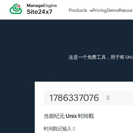
Products
Pricing
Demo
Resour
这是一个免费工具，用于将 U
1786337077
当前纪元 Unix 时间戳
时间戳记输入