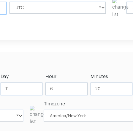
Day
Hour
Minutes
Timezone