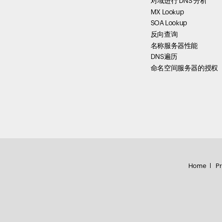
对域进行 DNS 分析
MX Lookup
SOA Lookup
反向查询
名称服务器性能
DNS遍历
命名空间服务器的授权
Home
Pr