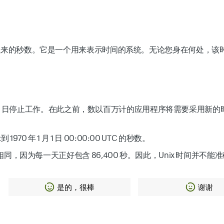
0:00:00 UTC 以来的秒数。它是一个用来表示时间的系统。无论您身
 年 1 月 19 日停止工作。在此之前，数以百万计的应用程序将需要采用
 年 1 月 1 日 00:00:00 UTC 的秒数。
间相同，因为每一天正好包含 86,400 秒。因此，Unix 时间并不能准
是的，很棒
谢谢