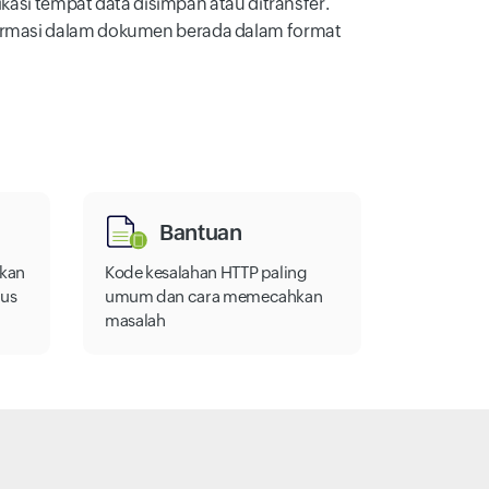
ikasi tempat data disimpan atau ditransfer.
formasi dalam dokumen berada dalam format
Bantuan
tkan
Kode kesalahan HTTP paling
tus
umum dan cara memecahkan
masalah