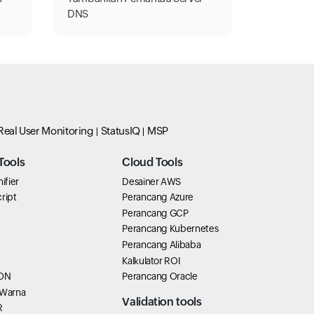
DNS
Real User Monitoring
StatusIQ
MSP
Tools
Cloud Tools
ifier
Desainer AWS
ript
Perancang Azure
Perancang GCP
Perancang Kubernetes
Perancang Alibaba
Kalkulator ROI
SON
Perancang Oracle
 Warna
Validation tools
R