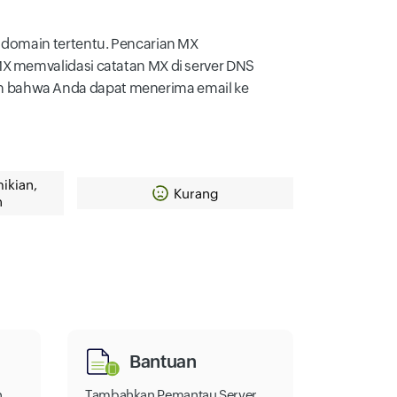
 domain tertentu. Pencarian MX
MX memvalidasi catatan MX di server DNS
n bahwa Anda dapat menerima email ke
ikian,
Kurang
h
Bantuan
n
Tambahkan Pemantau Server