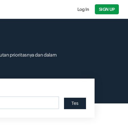
Log In
SIGN UP
tan prioritasnya dan dalam
Tes