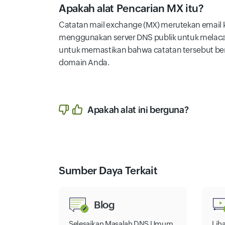
Apakah alat Pencarian MX itu?
Catatan mail exchange (MX) merutekan email k
menggunakan server DNS publik untuk melacak 
untuk memastikan bahwa catatan tersebut be
domain Anda.
Apakah alat ini berguna?
Sumber Daya Terkait
Blog
Selesaikan Masalah DNS Umum
Lih