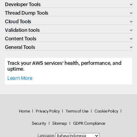
Developer Tools
Thread Dump Tools
Cloud Tools
Validation tools
Content Tools
General Tools
Track your AWS services' health, performance, and
uptime.
Learn More
Home
Privacy Policy
Terms of Use
Cookie Policy
Security
Sitemap
GDPR Compliance
Language: