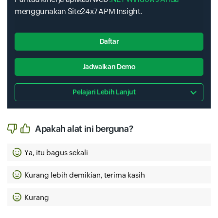
menggunakan Site24x7 APM Insight.
Daftar
Jadwalkan Demo
Pelajari Lebih Lanjut
Apakah alat ini berguna?
Ya, itu bagus sekali
Kurang lebih demikian, terima kasih
Kurang