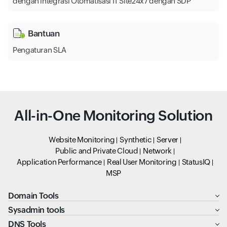
dengan integrasi Otomatisasi IT Site24x7 dengan SDP
Bantuan
Pengaturan SLA
All-in-One Monitoring Solution
Website Monitoring
Synthetic
Server
Public and Private Cloud
Network
Application Performance
Real User Monitoring
StatusIQ
MSP
Domain Tools
Sysadmin tools
DNS Tools