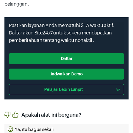
pelanggan.
Pastikan layanan Anda mematuhi SLA waktu aktif.
Daftar akun Site24x7 untuk segera mendapatkan
pemberitahuan tentang waktu nonaktif.
Daftar
Jadwalkan Demo
Pelajari Lebih Lanjut
Apakah alat ini berguna?
Ya, itu bagus sekali