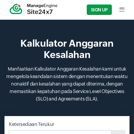
SIGN UP
Input f
Kalkulator Anggaran
Kesalahan
Manfaatkan Kalkulator Anggaran Kesalahan kami untuk
mengelola keandalan sistem dengan menentukan waktu
nonaktif dan kesalahan yang dapat diterima, dengan
memastikan kepatuhan pada Service Level Objectives
(SLO) and Agreements (SLA).
Ketersediaan Terukur