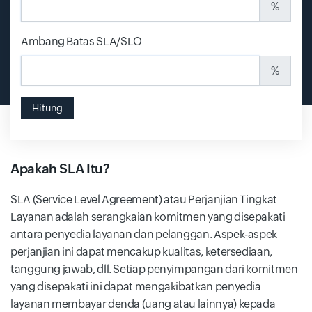
%
Ambang Batas SLA/SLO
%
Hitung
Apakah SLA Itu?
SLA (Service Level Agreement) atau Perjanjian Tingkat
Layanan adalah serangkaian komitmen yang disepakati
antara penyedia layanan dan pelanggan. Aspek-aspek
perjanjian ini dapat mencakup kualitas, ketersediaan,
tanggung jawab, dll. Setiap penyimpangan dari komitmen
yang disepakati ini dapat mengakibatkan penyedia
layanan membayar denda (uang atau lainnya) kepada