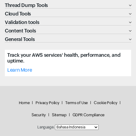
Thread Dump Tools
Cloud Tools
Validation tools
Content Tools
General Tools
Track your AWS services' health, performance, and
uptime.
Learn More
Home
Privacy Policy
Terms of Use
Cookie Policy
Security
Sitemap
GDPR Compliance
Language: