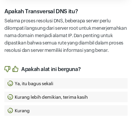
Apakah Transversal DNS itu?
Selama proses resolusi DNS, beberapa server perlu
dilompati langsung dari server root untuk menerjemahkan
nama domain menjadi alamat IP. Dan penting untuk
dipastikan bahwa semua rute yang diambil dalam proses
resolusi dan server memiliki informasi yang benar.
Apakah alat ini berguna?
Ya, itu bagus sekali
Kurang lebih demikian, terima kasih
Kurang