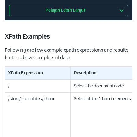
Pelajari Lebih Lanjut
XPath Examples
Following are few example xpath expressions and results
for the above sample xml data
XPath Expression
Description
/
Select the document node
/store/chocolates/choco
Select all the 'choco' elements, w