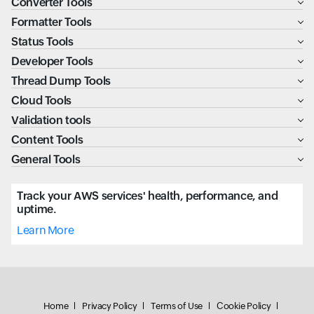
Converter Tools
Formatter Tools
Status Tools
Developer Tools
Thread Dump Tools
Cloud Tools
Validation tools
Content Tools
General Tools
Track your AWS services' health, performance, and
uptime.
Learn More
Home
Privacy Policy
Terms of Use
Cookie Policy