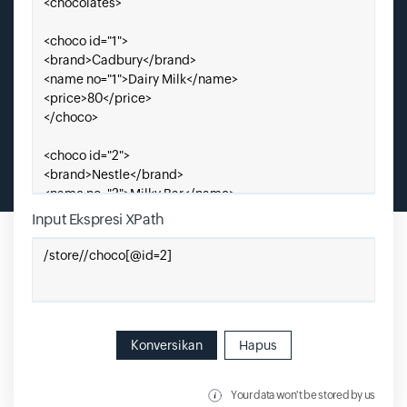
Input Ekspresi XPath
Enter Xpath Expression
Konversikan
Hapus
Your data won't be stored by us