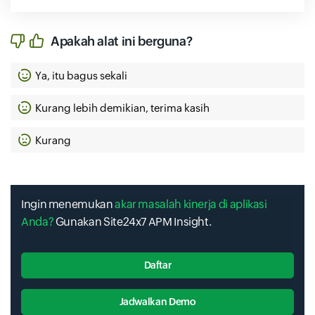
Apakah alat ini berguna?
Ya, itu bagus sekali
Kurang lebih demikian, terima kasih
Kurang
Ingin menemukan
akar masalah kinerja di aplikasi
Anda?
Gunakan Site24x7 APM Insight.
Daftar
Jadwalkan Demo